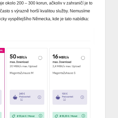
e okolo 200 – 300 korun, ačkoliv v zahraničí je to
 často s výrazně horší kvalitou služby. Nemusíme
gicky vyspělejšího Německa, kde je tato nabídka: