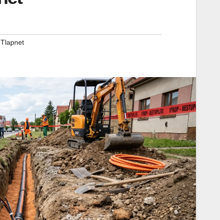
,
Tlapnet