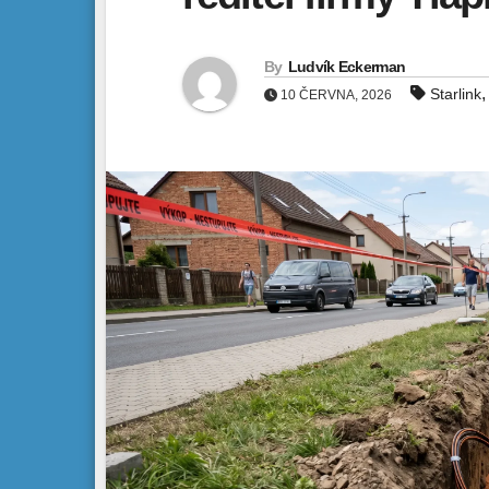
By
Ludvík Eckerman
Starlink
10 ČERVNA, 2026