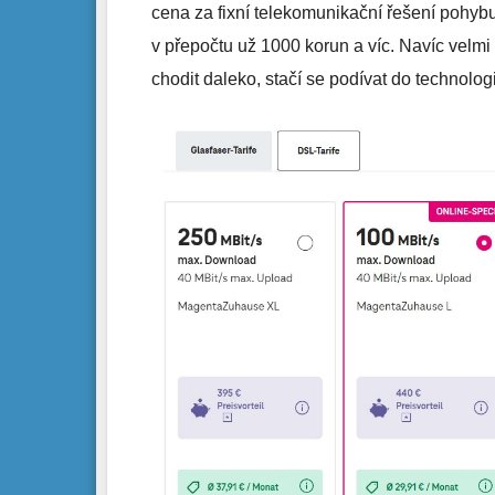
cena za fixní telekomunikační řešení pohybuj
v přepočtu už 1000 korun a víc. Navíc velmi
chodit daleko, stačí se podívat do technolo