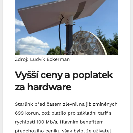
Zdroj: Ludvík Eckerman
Vyšší ceny a poplatek
za hardware
Starlink před časem zlevnil na již zmíněných
699 korun, což platilo pro základní tarif s
rychlostí 100 Mb/s. Hlavním benefitem
předchozího ceníku však bylo, že uživatel