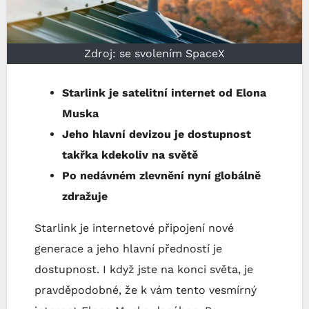
Zdroj: se svolením SpaceX
Starlink je satelitní internet od Elona
Muska
Jeho hlavní devizou je dostupnost
takřka kdekoliv na světě
Po nedávném zlevnění nyní globálně
zdražuje
Starlink je internetové připojení nové
generace a jeho hlavní předností je
dostupnost. I když jste na konci světa, je
pravděpodobné, že k vám tento vesmírný