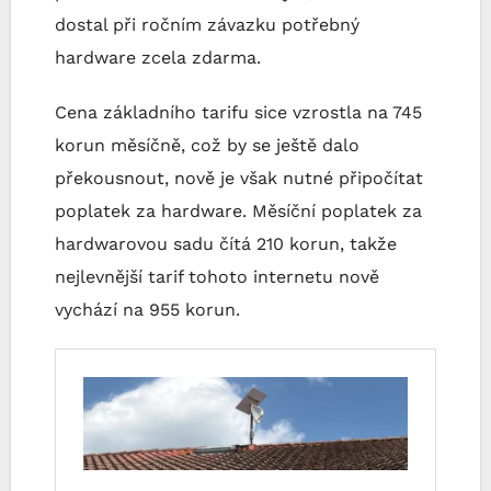
dostal při ročním závazku potřebný
hardware zcela zdarma.
Cena základního tarifu sice vzrostla na 745
korun měsíčně, což by se ještě dalo
překousnout, nově je však nutné připočítat
poplatek za hardware. Měsíční poplatek za
hardwarovou sadu čítá 210 korun, takže
nejlevnější tarif tohoto internetu nově
vychází na 955 korun.