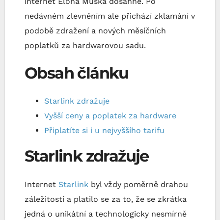
internet Elona Muska dosáhne. Po
nedávném zlevněním ale přichází zklamání v
podobě zdražení a nových měsíčních
poplatků za hardwarovou sadu.
Obsah článku
Starlink zdražuje
Vyšší ceny a poplatek za hardware
Připlatíte si i u nejvyššího tarifu
Starlink zdražuje
Internet
Starlink
byl vždy poměrně drahou
záležitostí a platilo se za to, že se zkrátka
jedná o unikátní a technologicky nesmírně