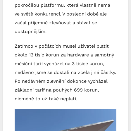
pokročilou platformu, která vlastně nemá
ve světě konkurenci. V poslední době ale
začal příjemně zlevňovat a stávat se
dostupnějším.
Zatímco v počátcích musel uživatel platit
okolo 13 tisíc korun za hardware a samotný
měsíční tarif vycházel na 3 tisíce korun,
nedávno jsme se dostali na zcela jiné částky.
Po nedávném zlevnění dokonce vycházel
základní tarif na pouhých 699 korun,
nicméně to už také neplatí.