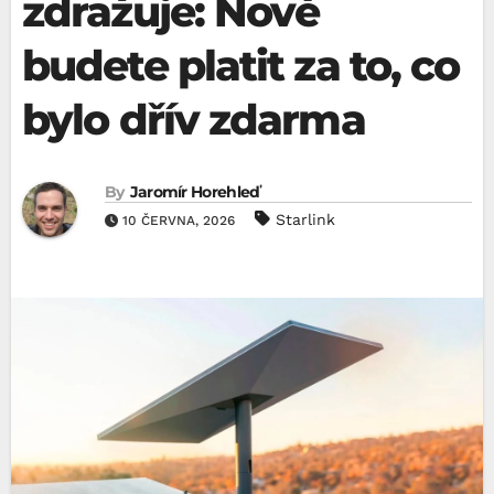
zdražuje: Nově
budete platit za to, co
bylo dřív zdarma
By
Jaromír Horehleď
Starlink
10 ČERVNA, 2026