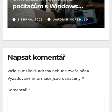
počítačům s Windows:
Microsoft o to požádal EU
5 SRPNA, 2026
JAROMÍR HOREHLEĎ
Napsat komentář
Vaše e-mailová adresa nebude zveřejněna.
Vyžadované informace jsou označeny
*
Komentář
*