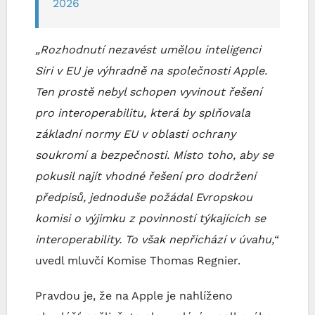
2026
„Rozhodnutí nezavést umělou inteligenci
Siri v EU je výhradně na společnosti Apple.
Ten prostě nebyl schopen vyvinout řešení
pro interoperabilitu, která by splňovala
základní normy EU v oblasti ochrany
soukromí a bezpečnosti. Místo toho, aby se
pokusil najít vhodné řešení pro dodržení
předpisů,
jednoduše požádal Evropskou
komisi o výjimku z povinností týkajících se
interoperability. To však nepřichází v úvahu,“
uvedl mluvčí Komise Thomas Regnier.
Pravdou je, že na Apple je nahlíženo