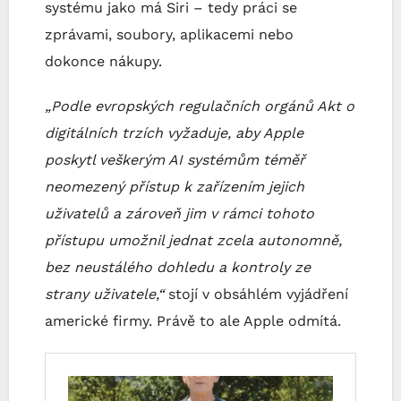
systému jako má Siri – tedy práci se
zprávami, soubory, aplikacemi nebo
dokonce nákupy.
„Podle evropských regulačních orgánů Akt o
digitálních trzích vyžaduje, aby Apple
poskytl veškerým AI systémům téměř
neomezený přístup k zařízením jejich
uživatelů a zároveň jim v rámci tohoto
přístupu umožnil jednat zcela autonomně,
bez neustálého dohledu a kontroly ze
strany uživatele,“
stojí v obsáhlém vyjádření
americké firmy. Právě to ale Apple odmítá.