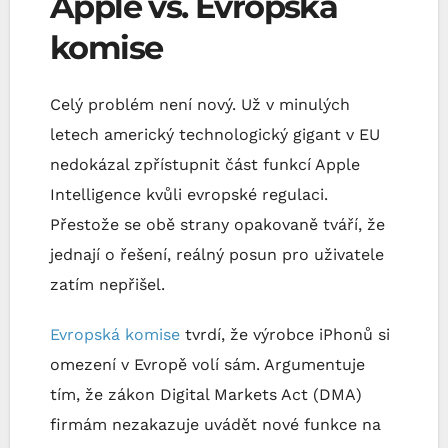
Apple vs. Evropská
komise
Celý problém není nový. Už v minulých
letech americký technologický gigant v EU
nedokázal zpřístupnit část funkcí Apple
Intelligence kvůli evropské regulaci.
Přestože se obě strany opakovaně tváří, že
jednají o řešení, reálný posun pro uživatele
zatím nepřišel.
Evropská komise
tvrdí, že výrobce iPhonů si
omezení v Evropě volí sám. Argumentuje
tím, že zákon Digital Markets Act (DMA)
firmám nezakazuje uvádět nové funkce na