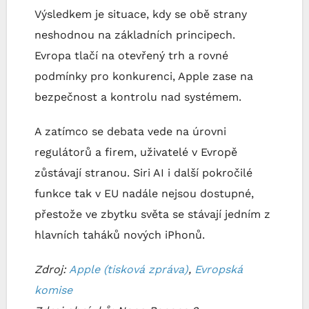
Výsledkem je situace, kdy se obě strany
neshodnou na základních principech.
Evropa tlačí na otevřený trh a rovné
podmínky pro konkurenci, Apple zase na
bezpečnost a kontrolu nad systémem.
A zatímco se debata vede na úrovni
regulátorů a firem, uživatelé v Evropě
zůstávají stranou. Siri AI i další pokročilé
funkce tak v EU nadále nejsou dostupné,
přestože ve zbytku světa se stávají jedním z
hlavních taháků nových iPhonů.
Zdroj:
Apple (tisková zpráva)
,
Evropská
komise