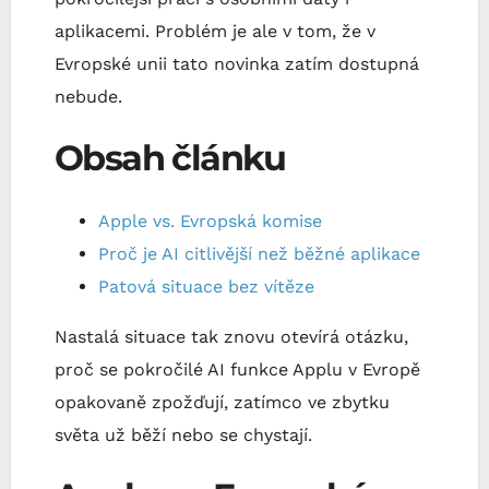
aplikacemi. Problém je ale v tom, že v
Evropské unii tato novinka zatím dostupná
nebude.
Obsah článku
Apple vs. Evropská komise
Proč je AI citlivější než běžné aplikace
Patová situace bez vítěze
Nastalá situace tak znovu otevírá otázku,
proč se pokročilé AI funkce Applu v Evropě
opakovaně zpožďují, zatímco ve zbytku
světa už běží nebo se chystají.