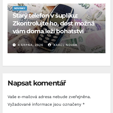
NOVINKY
Starý telefon v šuplíku:
Zkontrolujte ho, dost možná
vám doma leží bohatství
4 SRPNA, 2026
KAREL NOVÁK
Napsat komentář
Vaše e-mailová adresa nebude zveřejněna.
Vyžadované informace jsou označeny
*