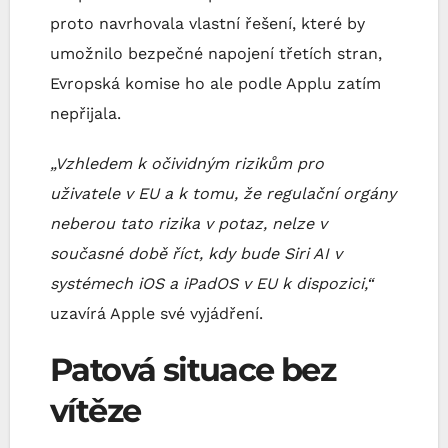
proto navrhovala vlastní řešení, které by
umožnilo bezpečné napojení třetích stran,
Evropská komise ho ale podle Applu zatím
nepřijala.
„Vzhledem k očividným rizikům pro
uživatele v EU a k tomu, že regulační orgány
neberou tato rizika v potaz, nelze v
současné době říct, kdy bude Siri AI v
systémech iOS a iPadOS v EU k dispozici,“
uzavírá Apple své vyjádření.
Patová situace bez
vítěze