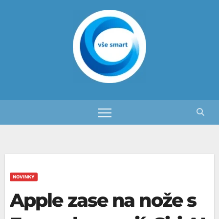
Skip
to
content
NOVINKY
Apple zase na nože s