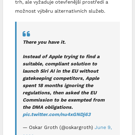
trh, ale vyžaduje otevřenější prostředí a
možnost výběru alternativních služeb.
There you have it.
Instead of Apple trying to find a
suitable, compliant solution to
launch Siri AI in the EU without
gatekeeping competitors, Apple
spent 18 months ignoring the
regulations, then asked the EU
Commission to be exempted from
the DMA obligations.
pic.twitter.com/nu4xGNDj63
— Oskar Groth (@oskargroth)
June 9,