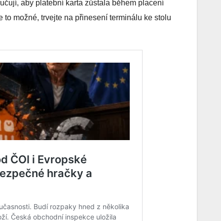
čují, aby platební karta zůstala během placení
to možné, trvejte na přinesení terminálu ke stolu