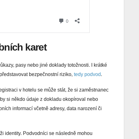
bních karet
kazy, pasy nebo jiné doklady totožnosti. I krátké
ředstavovat bezpečnostní riziko,
tedy podvod
.
egistraci v hotelu se může stát, že si zaměstnanec
 by si někdo údaje z dokladu okopíroval nebo
obních informací včetně adresy, data narození či
ži identity. Podvodníci se následně mohou