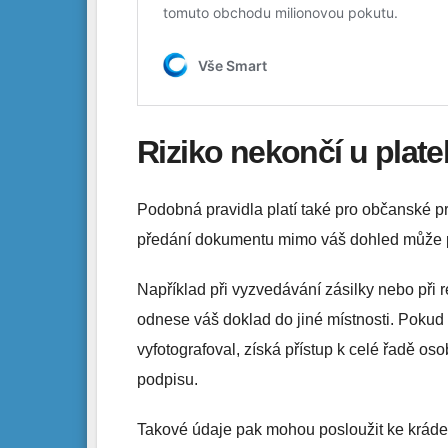
Riziko nekončí u plate
Podobná pravidla platí také pro občanské prů
předání dokumentu mimo váš dohled může p
Například při vyzvedávání zásilky nebo při r
odnese váš doklad do jiné místnosti. Pokud
vyfotografoval, získá přístup k celé řadě os
podpisu.
Takové údaje pak mohou posloužit ke kráde