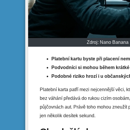
Zdroj: Nano Banana 
Platební kartu byste při placení nemě
Podvodníci si mohou během krátké c
Podobné riziko hrozí i u občanskýc
Platební karta patří mezi nejcennější věci, 
bez váhání předává do rukou cizím osobám, 
půjčovnách aut. Právě toho mohou zneužít pod
jen několik desítek sekund.