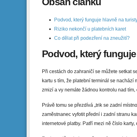
Obsah článku
Podvod, který funguje hlavně na turist
Riziko nekončí u platebních karet
Co dělat při podezření na zneužití?
Podvod, který funguje 
Při cestách do zahraničí se můžete setkat s
kartu s tím, že platební terminál se nachází
zmizí a vy nemáte žádnou kontrolu nad tím, c
Právě tomu se přezdívá „trik se zadní místn
zaměstnanec vyfotit přední i zadní stranu ka
internetové platby. Patří mezi ně číslo kart