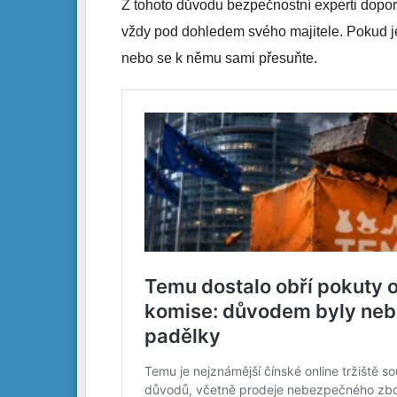
Z tohoto důvodu bezpečnostní experti doporu
vždy pod dohledem svého majitele. Pokud je 
nebo se k němu sami přesuňte.