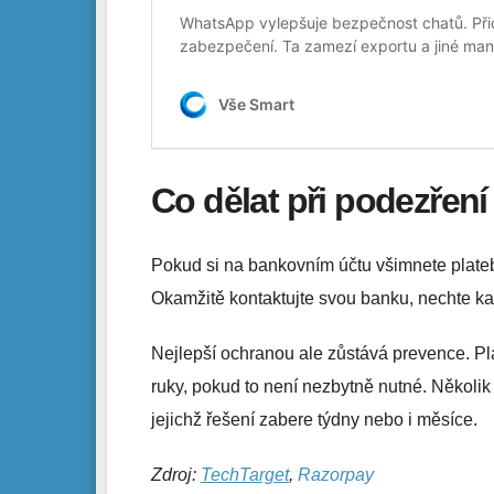
Co dělat při podezření
Pokud si na bankovním účtu všimnete plateb, 
Okamžitě kontaktujte svou banku, nechte ka
Nejlepší ochranou ale zůstává prevence. Pla
ruky, pokud to není nezbytně nutné. Několi
jejichž řešení zabere týdny nebo i měsíce.
Zdroj:
TechTarget
,
Razorpay