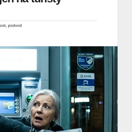
,
ost
podvod