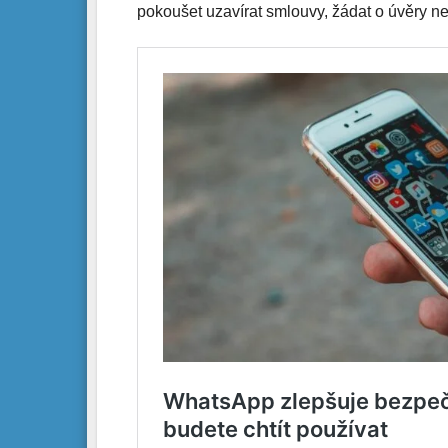
pokoušet uzavírat smlouvy, žádat o úvěry 