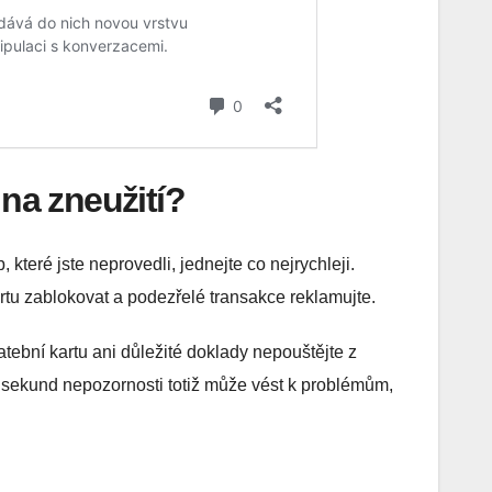
 na zneužití?
které jste neprovedli, jednejte co nejrychleji.
rtu zablokovat a podezřelé transakce reklamujte.
tební kartu ani důležité doklady nepouštějte z
k sekund nepozornosti totiž může vést k problémům,