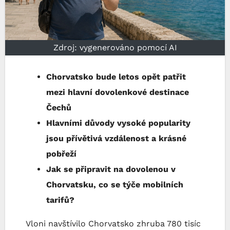
Zdroj: vygenerováno pomocí AI
Chorvatsko bude letos opět patřit
mezi hlavní dovolenkové destinace
Čechů
Hlavními důvody vysoké popularity
jsou přívětivá vzdálenost a krásné
pobřeží
Jak se připravit na dovolenou v
Chorvatsku, co se týče mobilních
tarifů?
Vloni navštívilo Chorvatsko zhruba 780 tisíc