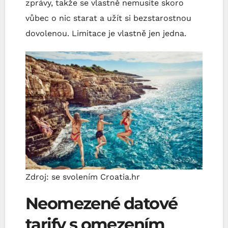
zprávy, takže se vlastně nemusíte skoro
vůbec o nic starat a užít si bezstarostnou
dovolenou. Limitace je vlastně jen jedna.
Zdroj: se svolením Croatia.hr
Neomezené datové
tarify s omezením