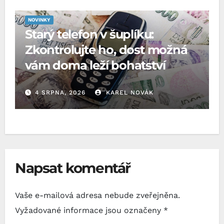
NOVINKY
Starý telefon v šuplíku:
Zkontrolujte ho, dost možná
vám doma leží bohatství
4 SRPNA, 2026
KAREL NOVÁK
Napsat komentář
Vaše e-mailová adresa nebude zveřejněna.
Vyžadované informace jsou označeny
*