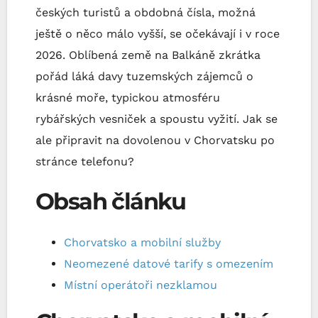
českých turistů a obdobná čísla, možná
ještě o něco málo vyšší, se očekávají i v roce
2026. Oblíbená země na Balkáně zkrátka
pořád láká davy tuzemských zájemců o
krásné moře, typickou atmosféru
rybářských vesniček a spoustu vyžití. Jak se
ale připravit na dovolenou v Chorvatsku po
stránce telefonu?
Obsah článku
Chorvatsko a mobilní služby
Neomezené datové tarify s omezením
Místní operátoři nezklamou