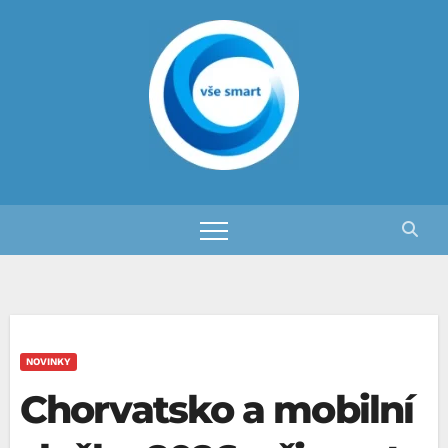
Skip
to
content
NOVINKY
Chorvatsko a mobilní