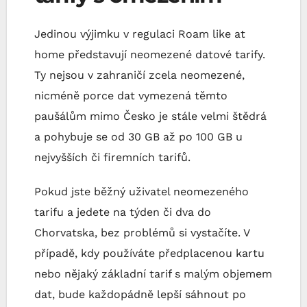
Jedinou výjimku v regulaci Roam like at
home představují neomezené datové tarify.
Ty nejsou v zahraničí zcela neomezené,
nicméně porce dat vymezená těmto
paušálům mimo Česko je stále velmi štědrá
a pohybuje se od 30 GB až po 100 GB u
nejvyšších či firemních tarifů.
Pokud jste běžný uživatel neomezeného
tarifu a jedete na týden či dva do
Chorvatska, bez problémů si vystačíte. V
případě, kdy používáte předplacenou kartu
nebo nějaký základní tarif s malým objemem
dat, bude každopádně lepší sáhnout po