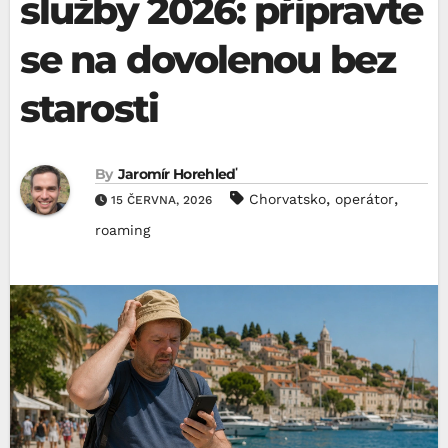
služby 2026: připravte
se na dovolenou bez
starosti
By
Jaromír Horehleď
,
,
Chorvatsko
operátor
15 ČERVNA, 2026
roaming