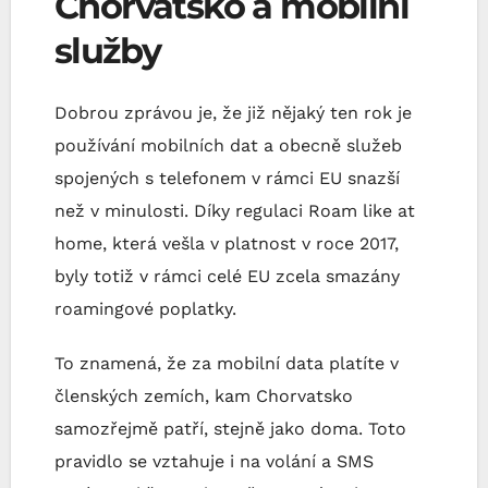
Chorvatsko a mobilní
služby
Dobrou zprávou je, že již nějaký ten rok je
používání mobilních dat a obecně služeb
spojených s telefonem v rámci EU snazší
než v minulosti. Díky regulaci Roam like at
home, která vešla v platnost v roce 2017,
byly totiž v rámci celé EU zcela smazány
roamingové poplatky.
To znamená, že za mobilní data platíte v
členských zemích, kam Chorvatsko
samozřejmě patří, stejně jako doma. Toto
pravidlo se vztahuje i na volání a SMS