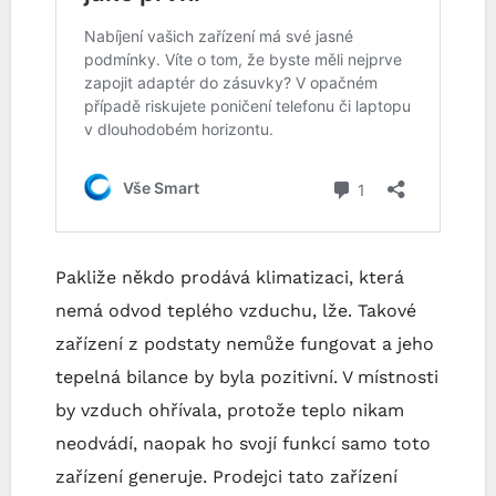
Pakliže někdo prodává klimatizaci, která
nemá odvod teplého vzduchu, lže. Takové
zařízení z podstaty nemůže fungovat a jeho
tepelná bilance by byla pozitivní. V místnosti
by vzduch ohřívala, protože teplo nikam
neodvádí, naopak ho svojí funkcí samo toto
zařízení generuje. Prodejci tato zařízení