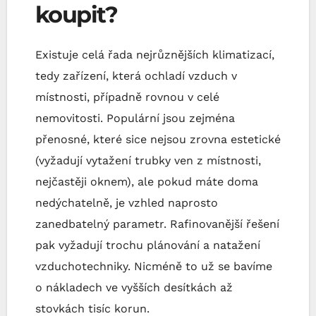
koupit?
Existuje celá řada nejrůznějších klimatizací,
tedy zařízení, která ochladí vzduch v
místnosti, případně rovnou v celé
nemovitosti. Populární jsou zejména
přenosné, které sice nejsou zrovna estetické
(vyžadují vytažení trubky ven z místnosti,
nejčastěji oknem), ale pokud máte doma
nedýchatelně, je vzhled naprosto
zanedbatelný parametr. Rafinovanější řešení
pak vyžadují trochu plánování a natažení
vzduchotechniky. Nicméně to už se bavíme
o nákladech ve vyšších desítkách až
stovkách tisíc korun.