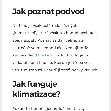
Jak poznat podvod
Na trhu je však celá řada různých
„klimatizací“, které však rozhodně nechladí,
spíš naopak. Poznat se dají velmi, ale
skutečně velmi jednoduše. Nemají totiž
žádný odvod
horkého
vzduchu. To je ta
velká ohebná hadice, kterou je třeba vést
ven z místnosti. Proudí jí totiž horký vzduch.
Jak funguje
klimatizace?
Pokud to hodně zjednodušíme, tak ty