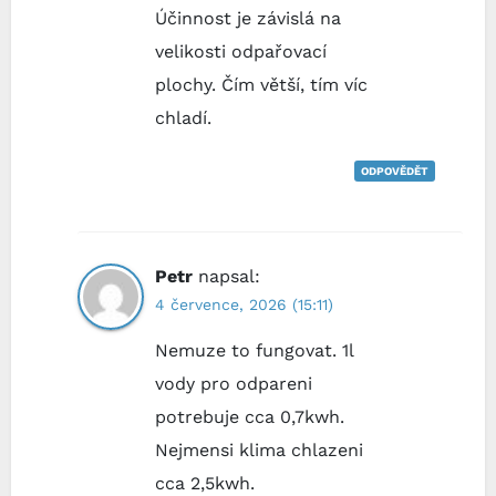
Účinnost je závislá na
velikosti odpařovací
plochy. Čím větší, tím víc
chladí.
ODPOVĚDĚT
Petr
napsal:
4 července, 2026 (15:11)
Nemuze to fungovat. 1l
vody pro odpareni
potrebuje cca 0,7kwh.
Nejmensi klima chlazeni
cca 2,5kwh.