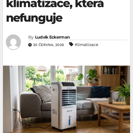
klimatizace, která
nefunguje
By
Ludvík Eckerman
Klimatizace
30 ČERVNA, 2026