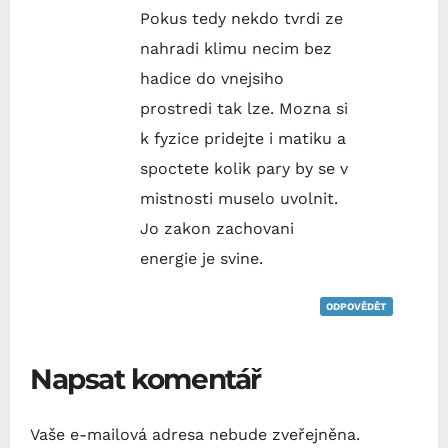
Pokus tedy nekdo tvrdi ze
nahradi klimu necim bez
hadice do vnejsiho
prostredi tak lze. Mozna si
k fyzice pridejte i matiku a
spoctete kolik pary by se v
mistnosti muselo uvolnit.
Jo zakon zachovani
energie je svine.
ODPOVĚDĚT
Napsat komentář
Vaše e-mailová adresa nebude zveřejněna.