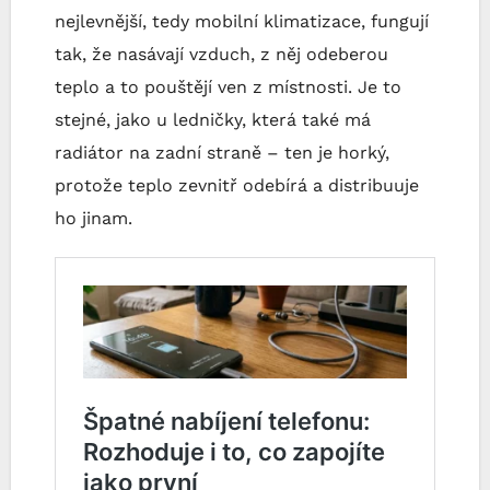
nejlevnější, tedy mobilní klimatizace, fungují
tak, že nasávají vzduch, z něj odeberou
teplo a to pouštějí ven z místnosti. Je to
stejné, jako u ledničky, která také má
radiátor na zadní straně – ten je horký,
protože teplo zevnitř odebírá a distribuuje
ho jinam.