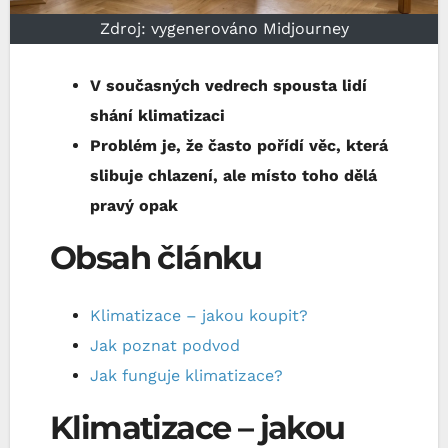
Zdroj: vygenerováno Midjourney
V současných vedrech spousta lidí
shání klimatizaci
Problém je, že často pořídí věc, která
slibuje chlazení, ale místo toho dělá
pravý opak
Obsah článku
Klimatizace – jakou koupit?
Jak poznat podvod
Jak funguje klimatizace?
Klimatizace – jakou