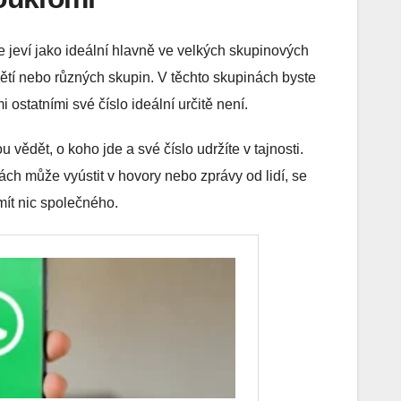
e jeví jako ideální hlavně ve velkých skupinových
dětí nebo různých skupin. V těchto skupinách byste
 ostatními své číslo ideální určitě není.
 vědět, o koho jde a své číslo udržíte v tajnosti.
ách může vyústit v hovory nebo zprávy od lidí, se
ít nic společného.