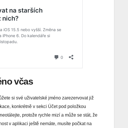
méno včas
ete si své uživatelské jméno zarezervovat již
ikace, konkrétně v sekci Účet pod položkou
eotálejte, protože rychle mizí a může se stát, že
ost v aplikaci ještě nemáte, musíte počkat na