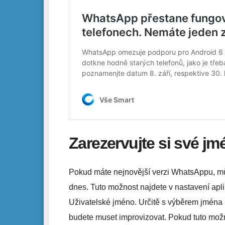
Zarezervujte si své j
Pokud máte nejnovější verzi WhatsAppu, můž
dnes. Tuto možnost najdete v nastavení apl
Uživatelské jméno. Určitě s výběrem jména n
budete muset improvizovat. Pokud tuto možn