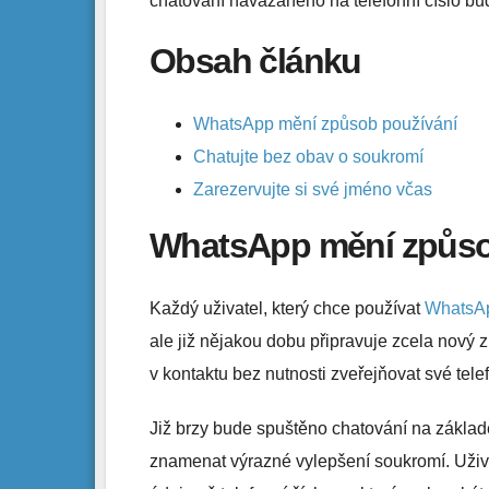
chatování navázaného na telefonní číslo bu
Obsah článku
WhatsApp mění způsob používání
Chatujte bez obav o soukromí
Zarezervujte si své jméno včas
WhatsApp mění způso
Každý uživatel, který chce používat
WhatsA
ale již nějakou dobu připravuje zcela nový z
v kontaktu bez nutnosti zveřejňovat své telef
Již brzy bude spuštěno chatování na základ
znamenat výrazné vylepšení soukromí. Uživ