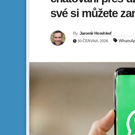
své si můžete zam
By
Jaromír Horehleď
WhatsA
30 ČERVNA, 2026