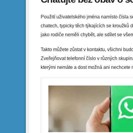
Použití uživatelského jména namísto čísla s
chatech, typicky těch týkajících se kroužků 
jako rodiče neměli chybět, ale sdílet se všemi
Takto můžete zůstat v kontaktu, všichni budou
Zveřejňovat telefonní číslo v různých skupin
kterými nemáte a dost možná ani nechcete m