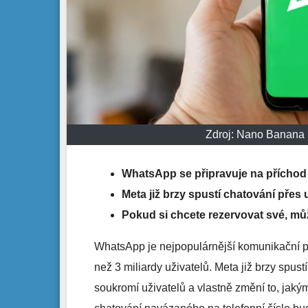
Zdroj: Nano Banana 
WhatsApp se připravuje na příchod 
Meta již brzy spustí chatování přes
Pokud si chcete rezervovat své, může
WhatsApp je nejpopulárnější komunikační pl
než 3 miliardy uživatelů. Meta již brzy spust
soukromí uživatelů a vlastně změní to, jak