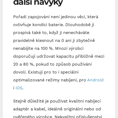
další návyky
Pořadí zapojování není jedinou věcí, která
ovlivňuje kondici baterie. Dlouhodobě jí
prospívá také to, když ji nenecháváte
pravidelně klesnout na 0 ani ji zbytečně
nenabíjíte na 100 %. Mnozí výrobci
doporučují udržovat kapacitu přibližně mezi
20 a 80 %, pokud to způsob používání
dovolí. Existují pro to i speciální
optimalizované režimy nabíjení, pro
Android
i
iOS
.
Stejně důležité je používat kvalitní nabíjecí
adaptér a kabel, ideálně originální nebo od
ověřeného výrobce. Nekvalitní příslušenství