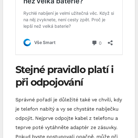
Stejné pravidlo platí i
při odpojování
Správné pořadí je důležité také ve chvíli, kdy
je telefon nabitý a vy se chystáte nabíječku
odpojit. Nejprve odpojte kabel z telefonu a
teprve poté vytáhněte adaptér ze zásuvky.
Pokud byste postupovali opačně, může při