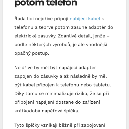
potom telefon
Řada lidí nejdříve připojí
nabíjecí kabel
k
telefonu a teprve potom zasune adaptér do
elektrické zásuvky. Zdánlivě detail, jenže –
podle některých výrobců, je ale vhodnější
opačný postup.
Nejdříve by měl být napájecí adaptér
zapojen do zásuvky a až následně by měl
být kabel připojen k telefonu nebo tabletu.
Díky tomu se minimalizuje riziko, že se při
připojení napájení dostane do zařízení
krátkodobá napěťová špička.
Tyto špičky vznikají běžně při zapojování