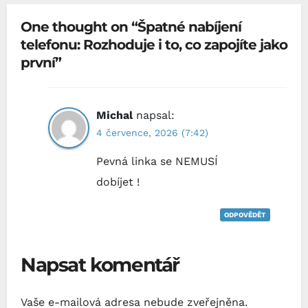
One thought on “Špatné nabíjení
telefonu: Rozhoduje i to, co zapojíte jako
první”
Michal
napsal:
4 července, 2026 (7:42)
Pevná linka se NEMUSÍ
dobíjet !
ODPOVĚDĚT
Napsat komentář
Vaše e-mailová adresa nebude zveřejněna.