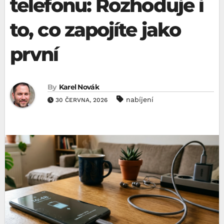
telefonu: Rozhoduje i
to, co zapojíte jako
první
By
Karel Novák
nabíjení
30 ČERVNA, 2026