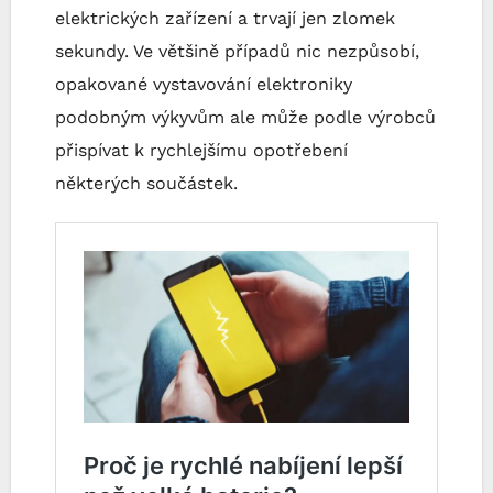
elektrických zařízení a trvají jen zlomek
sekundy. Ve většině případů nic nezpůsobí,
opakované vystavování elektroniky
podobným výkyvům ale může podle výrobců
přispívat k rychlejšímu opotřebení
některých součástek.