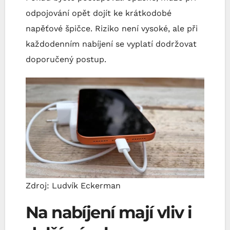
odpojování opět dojít ke krátkodobé
napěťové špičce. Riziko není vysoké, ale při
každodenním nabíjení se vyplatí dodržovat
doporučený postup.
Zdroj: Ludvík Eckerman
Na nabíjení mají vliv i