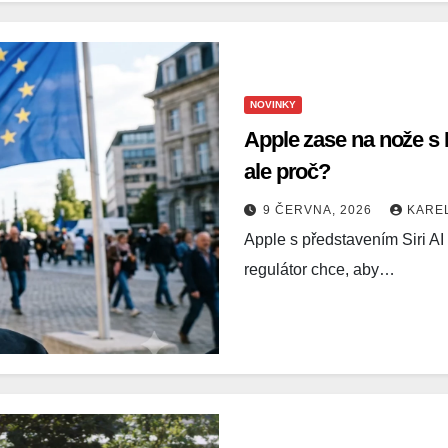
NOVINKY
Apple zase na nože s 
ale proč?
9 ČERVNA, 2026
KARE
Apple s představením Siri AI
regulátor chce, aby…