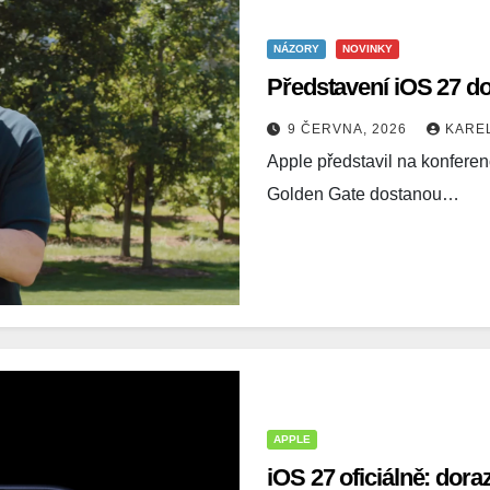
NÁZORY
NOVINKY
Představení iOS 27 do
9 ČERVNA, 2026
KARE
Apple představil na konfer
Golden Gate dostanou…
APPLE
iOS 27 oficiálně: dora