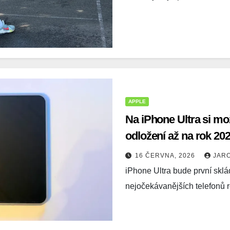
APPLE
Na iPhone Ultra si mo
odložení až na rok 20
16 ČERVNA, 2026
JAR
iPhone Ultra bude první skl
nejočekávanějších telefonů 