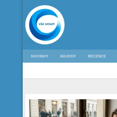
Skip
to
content
NOVINKY
NÁVODY
RECENZE