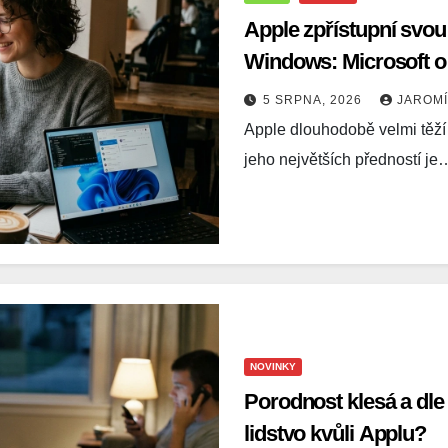
Apple zpřístupní svou
Windows: Microsoft o
5 SRPNA, 2026
JAROM
Apple dlouhodobě velmi těží
jeho největších předností je
NOVINKY
Porodnost klesá a dle
lidstvo kvůli Applu?