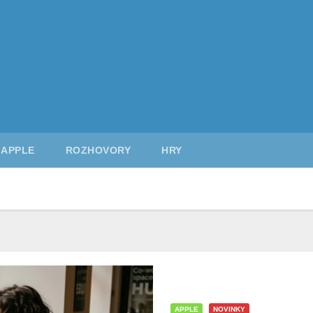
APPLE
ROZHOVORY
HRY
APPLE
NOVINKY