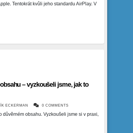
pple. Tentokrát kvůli jeho standardu AirPlay. V
bsahu – vyzkoušeli jsme, jak to
ÍK ECKERMAN
0 COMMENTS
o důvěrném obsahu. Vyzkoušeli jsme si v praxi,