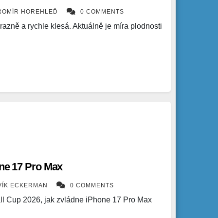
ROMÍR HOREHLEĎ
0 COMMENTS
azně a rychle klesá. Aktuálně je míra plodnosti
one 17 Pro Max
VÍK ECKERMAN
0 COMMENTS
ll Cup 2026, jak zvládne iPhone 17 Pro Max