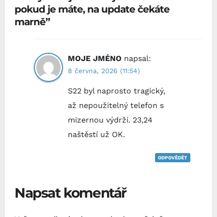
pokud je máte, na update čekáte
marně”
MOJE JMÉNO
napsal:
8 června, 2026 (11:54)
S22 byl naprosto tragický,
až nepoužitelný telefon s
mizernou výdrží. 23,24
naštěstí už OK.
ODPOVĚDĚT
Napsat komentář