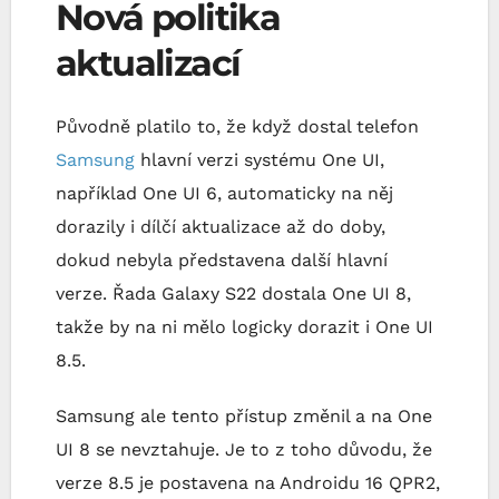
Nová politika
aktualizací
Původně platilo to, že když dostal telefon
Samsung
hlavní verzi systému One UI,
například One UI 6, automaticky na něj
dorazily i dílčí aktualizace až do doby,
dokud nebyla představena další hlavní
verze. Řada Galaxy S22 dostala One UI 8,
takže by na ni mělo logicky dorazit i One UI
8.5.
Samsung ale tento přístup změnil a na One
UI 8 se nevztahuje. Je to z toho důvodu, že
verze 8.5 je postavena na Androidu 16 QPR2,