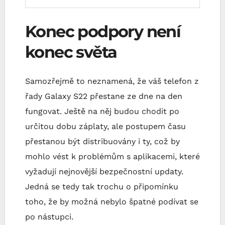
Konec podpory není
konec světa
Samozřejmě to neznamená, že váš telefon z
řady Galaxy S22 přestane ze dne na den
fungovat. Ještě na něj budou chodit po
určitou dobu záplaty, ale postupem času
přestanou být distribuovány i ty, což by
mohlo vést k problémům s aplikacemi, které
vyžadují nejnovější bezpečnostní updaty.
Jedná se tedy tak trochu o připomínku
toho, že by možná nebylo špatné podívat se
po nástupci.