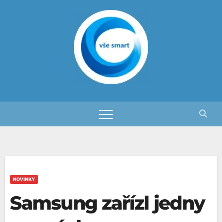
Skip
to
content
NOVINKY
Samsung zařízl jedny