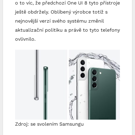
o to víc, že předchozí One UI 8 tyto přístroje
ještě obdržely. Oblíbený výrobce totiž s
nejnovější verzí svého systému změnil
aktualizační politiku a právě to tyto telefony
ovlivnilo.
Zdroj: se svolením Samsungu