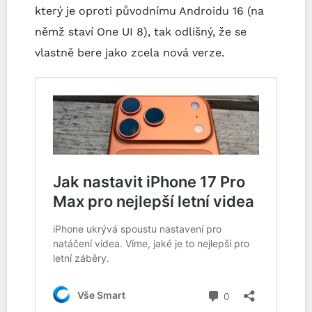
který je oproti původnímu Androidu 16 (na
němž staví One UI 8), tak odlišný, že se
vlastně bere jako zcela nová verze.