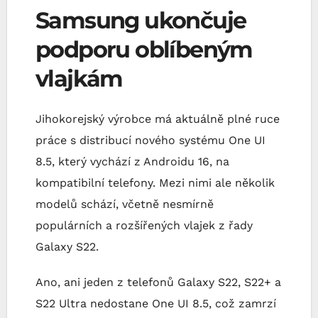
Samsung ukončuje
podporu oblíbeným
vlajkám
Jihokorejský výrobce má aktuálně plné ruce
práce s distribucí nového systému One UI
8.5, který vychází z Androidu 16, na
kompatibilní telefony. Mezi nimi ale několik
modelů schází, včetně nesmírně
populárních a rozšířených vlajek z řady
Galaxy S22.
Ano, ani jeden z telefonů Galaxy S22, S22+ a
S22 Ultra nedostane One UI 8.5, což zamrzí