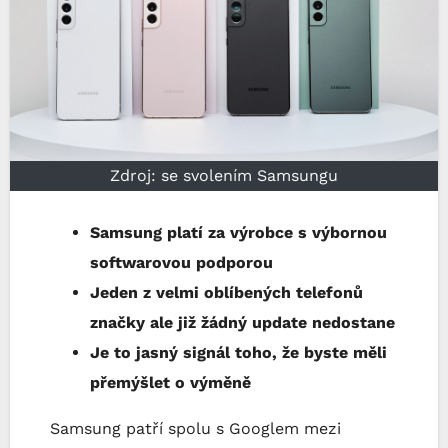
Zdroj: se svolením Samsungu
Samsung platí za výrobce s výbornou
softwarovou podporou
Jeden z velmi oblíbených telefonů
značky ale již žádný update nedostane
Je to jasný signál toho, že byste měli
přemýšlet o výměně
Samsung patří spolu s Googlem mezi