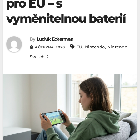
pro EU – s
vyměnitelnou baterií
By
Ludvík Eckerman
,
,
EU
Nintendo
Nintendo
4 ČERVNA, 2026
Switch 2