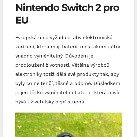
Nintendo Switch 2 pro
EU
Evropská unie vyžaduje, aby elektronická
zařízení, která mají baterii, měla akumulátor
snadno vyměnitelný. Důvodem je
prodloužení životnosti. Většina výrobců
elektroniky totiž dělá své produkty tak, aby
byly co nejtenčí, těsné a odolné. Důsledkem
je jen těžko vyměnitelná baterie, která navíc
bývá uživatelsky nepřístupná.