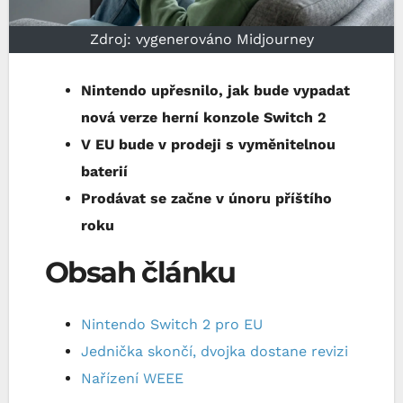
Zdroj: vygenerováno Midjourney
Nintendo upřesnilo, jak bude vypadat
nová verze herní konzole Switch 2
V EU bude v prodeji s vyměnitelnou
baterií
Prodávat se začne v únoru příštího
roku
Obsah článku
Nintendo Switch 2 pro EU
Jednička skončí, dvojka dostane revizi
Nařízení WEEE