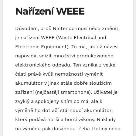
Nařízení WEEE
Důvodem, proč Nintendo musí něco změnit,
je nařízení WEEE (Waste Electrical and
Electronic Equipment). To má, jak už název
napovídá, snížit množství produkovaného
elektronického odpadu. Ten vzniká z velké
části právě kvůli nemožnosti vyměnit
akumulátor v jinak stále dobře sloužícím
zařízení (nejčastěji smartphone). Uživatel je
zvyklý a spokojený s tím co má, ale k
výměně ho dotlačí stárnoucí akumulátor,
který podává horší a horší výkony. Náklady
na výměnu pak dosáhnou třeba třetiny nebo