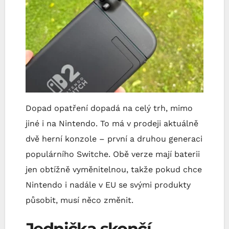
Dopad opatření dopadá na celý trh, mimo
jiné i na Nintendo. To má v prodeji aktuálně
dvě herní konzole – první a druhou generaci
populárního Switche. Obě verze mají baterii
jen obtížně vyměnitelnou, takže pokud chce
Nintendo i nadále v EU se svými produkty
působit, musí něco změnit.
Jednička skončí,