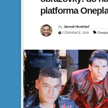
platforma Onepl
By
Jaromír Horehleď
Onepl
2 ČERVENCE, 2026