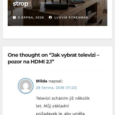
strop
5 SRPNA, 2026
LUDVÍK ECKERMAN
One thought on “Jak vybrat televizi –
pozor na HDMI 2.1”
Milda
napsal:
29 června, 2026 (17:23)
Televizi scháním již několik
let. Můj základní
požadavek je, aby uměla