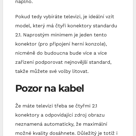
naplno.
Pokud tedy vybíráte televizi, je ideální vzít
model, který má čtyři konektory standardu
2.1. Naprostým minimem je jeden tento
konektor (pro připojení herní konzole),
nicméně do budoucna bude více a více
zařízení podporovat nejnovější standard,
takže můžete své volby litovat.
Pozor na kabel
Že máte televizi třeba se čtyřmi 2.1
konektory a odpovídající zdroj obrazu
neznamená automaticky, že maximální
možné kvality dosáhnete. Důležitý je totiž i