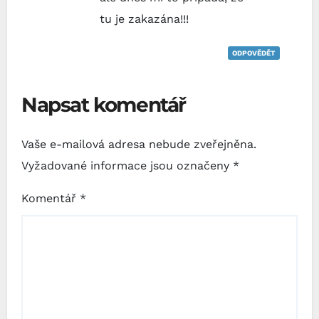
tu je zakazána!!!
ODPOVĚDĚT
Napsat komentář
Vaše e-mailová adresa nebude zveřejněna.
Vyžadované informace jsou označeny
*
Komentář
*