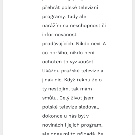
přehrát polské televizní
programy. Tady ale
narážím na neschopnost či
informovanost
prodávajících. Nikdo neví. A
co horšího, nikdo není
ochoten to vyzkoušet.
Ukážou pražské televize a
jinak nic. Když řeknu že o
ty nestojím, tak mám
smůlu. Celý život jsem
polské televize sledoval,
dokonce u nás byl v
novinách i jejich program,
ale dnes mi to připadá, že