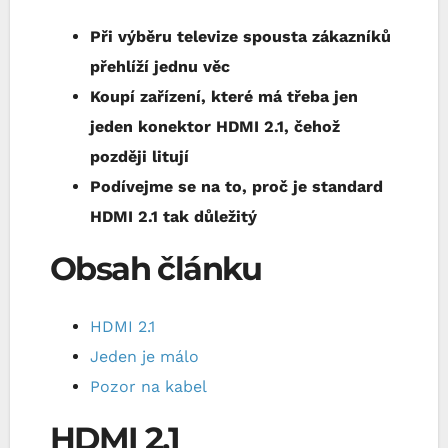
Při výběru televize spousta zákazníků
přehlíží jednu věc
Koupí zařízení, které má třeba jen
jeden konektor HDMI 2.1, čehož
později litují
Podívejme se na to, proč je standard
HDMI 2.1 tak důležitý
Obsah článku
HDMI 2.1
Jeden je málo
Pozor na kabel
HDMI 2.1