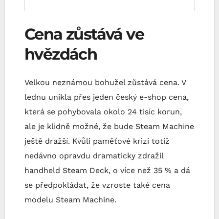
Cena zůstává ve
hvězdách
Velkou neznámou bohužel zůstává cena. V
lednu unikla přes jeden český e-shop cena,
která se pohybovala okolo 24 tisíc korun,
ale je klidně možné, že bude Steam Machine
ještě dražší. Kvůli paměťové krizi totiž
nedávno opravdu dramaticky zdražil
handheld Steam Deck, o více než 35 % a dá
se předpokládat, že vzroste také cena
modelu Steam Machine.