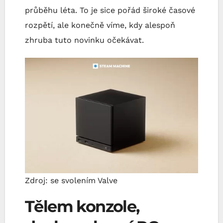
průběhu léta. To je sice pořád široké časové
rozpětí, ale konečně víme, kdy alespoň
zhruba tuto novinku očekávat.
Zdroj: se svolením Valve
Tělem konzole,