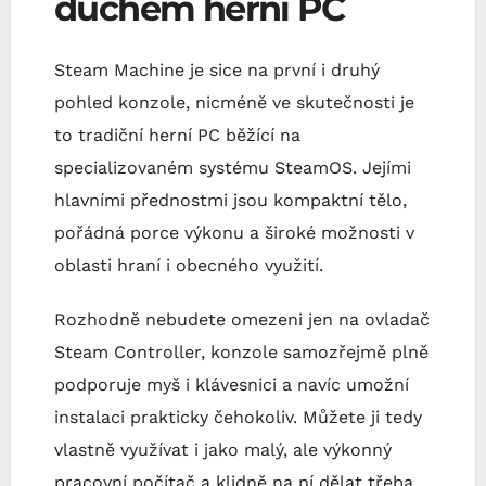
duchem herní PC
Steam Machine je sice na první i druhý
pohled konzole, nicméně ve skutečnosti je
to tradiční herní PC běžící na
specializovaném systému SteamOS. Jejími
hlavními přednostmi jsou kompaktní tělo,
pořádná porce výkonu a široké možnosti v
oblasti hraní i obecného využití.
Rozhodně nebudete omezeni jen na ovladač
Steam Controller, konzole samozřejmě plně
podporuje myš i klávesnici a navíc umožní
instalaci prakticky čehokoliv. Můžete ji tedy
vlastně využívat i jako malý, ale výkonný
pracovní počítač a klidně na ní dělat třeba