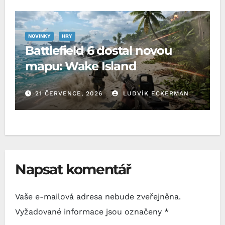
NOVINKY
HRY
Battlefield 6 dostal novou
mapu: Wake Island
21 ČERVENCE, 2026
LUDVÍK ECKERMAN
Napsat komentář
Vaše e-mailová adresa nebude zveřejněna.
Vyžadované informace jsou označeny
*