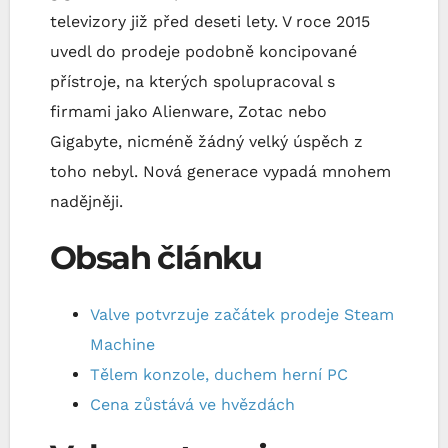
televizory již před deseti lety. V roce 2015
uvedl do prodeje podobně koncipované
přístroje, na kterých spolupracoval s
firmami jako Alienware, Zotac nebo
Gigabyte, nicméně žádný velký úspěch z
toho nebyl. Nová generace vypadá mnohem
nadějněji.
Obsah článku
Valve potvrzuje začátek prodeje Steam
Machine
Tělem konzole, duchem herní PC
Cena zůstává ve hvězdách