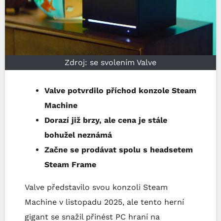
Zdroj: se svolením Valve
Valve potvrdilo příchod konzole Steam
Machine
Dorazí již brzy, ale cena je stále
bohužel neznámá
Začne se prodávat spolu s headsetem
Steam Frame
Valve představilo svou konzoli Steam
Machine v listopadu 2025, ale tento herní
gigant se snažil přinést PC hraní na