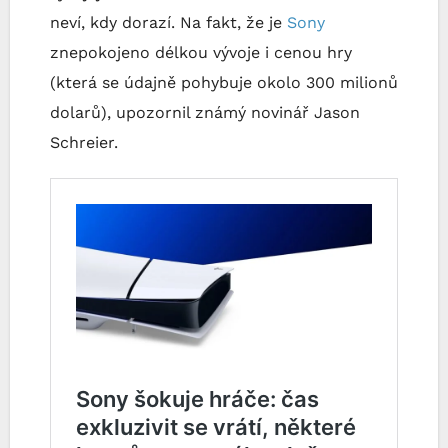
neví, kdy dorazí. Na fakt, že je
Sony
znepokojeno délkou vývoje i cenou hry
(která se údajně pohybuje okolo 300 milionů
dolarů), upozornil známý novinář Jason
Schreier.