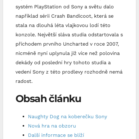
systém PlayStation od Sony a světu dalo
například sérii Crash Bandicoot, která se
stala na dlouhá léta vlajkovou lodí této
konzole. Největší sláva studia odstartovala s
příchodem prvního Uncharted v roce 2007,
nicméně nyní uplynula již více než polovina
dekády od poslední hry tohoto studia a
vedení Sony z této prodlevy rozhodně nemá
radost.
Obsah článku
Naughty Dog na koberečku Sony
Nová hra na obzoru
Další informace se blíží