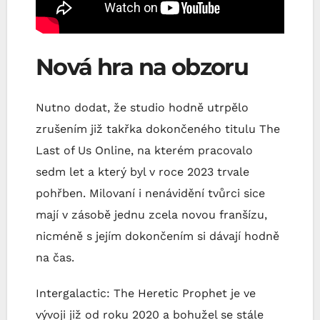
Nová hra na obzoru
Nutno dodat, že studio hodně utrpělo
zrušením již takřka dokončeného titulu The
Last of Us Online, na kterém pracovalo
sedm let a který byl v roce 2023 trvale
pohřben. Milovaní i nenávidění tvůrci sice
mají v zásobě jednu zcela novou franšízu,
nicméně s jejím dokončením si dávají hodně
na čas.
Intergalactic: The Heretic Prophet je ve
vývoji již od roku 2020 a bohužel se stále