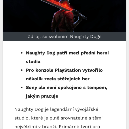
Zdroj: se svolením Naughty Dogs
Naughty Dog patří mezi přední herní
studia
Pro konzole PlayStation vytvořilo
několik zcela stěžejních her
Sony ale není spokojeno s tempem,
jakým pracuje
Naughty Dog je legendární vývojářské
studio, které je plně srovnatelné s těmi
největšími v branži. Primárně tvoří pro