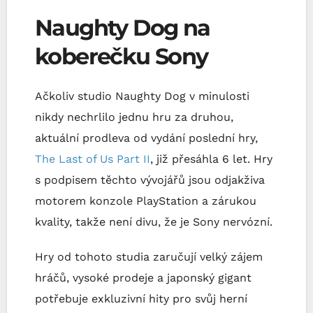
Naughty Dog na
koberečku Sony
Ačkoliv studio Naughty Dog v minulosti
nikdy nechrlilo jednu hru za druhou,
aktuální prodleva od vydání poslední hry,
The Last of Us Part II
, již přesáhla 6 let. Hry
s podpisem těchto vývojářů jsou odjakživa
motorem konzole PlayStation a zárukou
kvality, takže není divu, že je Sony nervózní.
Hry od tohoto studia zaručují velký zájem
hráčů, vysoké prodeje a japonský gigant
potřebuje exkluzivní hity pro svůj herní