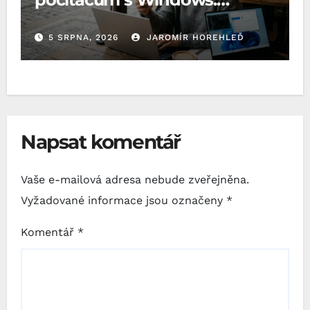
Microsoft o to požádal EU
5 SRPNA, 2026
JAROMÍR HOREHLEĎ
Napsat komentář
Vaše e-mailová adresa nebude zveřejněna.
Vyžadované informace jsou označeny
*
Komentář
*