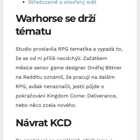
Středozemě a otevřený svět
Warhorse se drží
tématu
Studio proslavila RPG tematika a vypadá to,
že se od ní příliš neodchýlí. Začátkem
měsíce senior game designer Ondřej Bittner
na Redditu oznámil, že pracují na dalším
RPG, avšak nenaznačil, jestli půjde o
pokračování Kingdom Come: Deliverance,
nebo něco zcela nového.
Návrat KCD