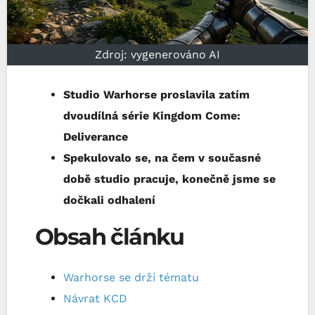
Zdroj: vygenerováno AI
Studio Warhorse proslavila zatím
dvoudílná série Kingdom Come:
Deliverance
Spekulovalo se, na čem v současné
době studio pracuje, konečně jsme se
dočkali odhalení
Obsah článku
Warhorse se drží tématu
Návrat KCD