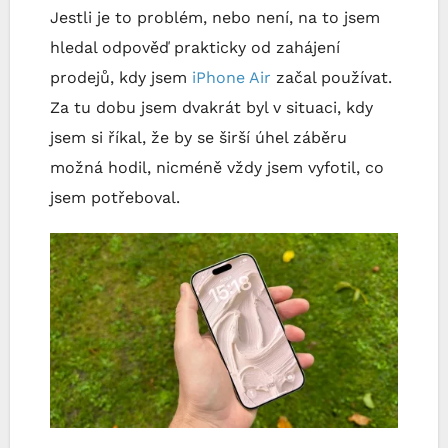
Jestli je to problém, nebo není, na to jsem
hledal odpověď prakticky od zahájení
prodejů, kdy jsem
iPhone Air
začal používat.
Za tu dobu jsem dvakrát byl v situaci, kdy
jsem si říkal, že by se širší úhel záběru
možná hodil, nicméně vždy jsem vyfotil, co
jsem potřeboval.