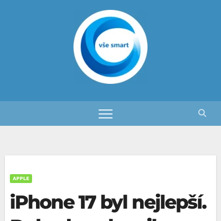
Skip
to
content
APPLE
iPhone 17 byl nejlepší.