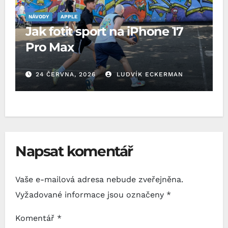
NÁVODY
APPLE
Jak fotit sport na iPhone 17
Pro Max
24 ČERVNA, 2026
LUDVÍK ECKERMAN
Napsat komentář
Vaše e-mailová adresa nebude zveřejněna.
Vyžadované informace jsou označeny
*
Komentář
*