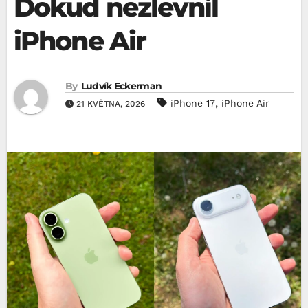
Dokud nezlevnil
iPhone Air
By
Ludvík Eckerman
,
iPhone 17
iPhone Air
21 KVĚTNA, 2026