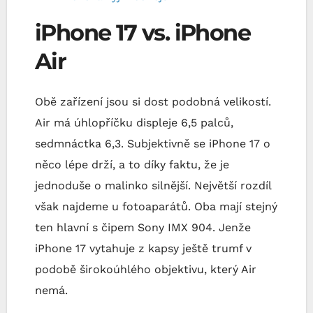
iPhone 17 vs. iPhone
Air
Obě zařízení jsou si dost podobná velikostí.
Air má úhlopříčku displeje 6,5 palců,
sedmnáctka 6,3. Subjektivně se iPhone 17 o
něco lépe drží, a to díky faktu, že je
jednoduše o malinko silnější. Největší rozdíl
však najdeme u fotoaparátů. Oba mají stejný
ten hlavní s čipem Sony IMX 904. Jenže
iPhone 17 vytahuje z kapsy ještě trumf v
podobě širokoúhlého objektivu, který Air
nemá.