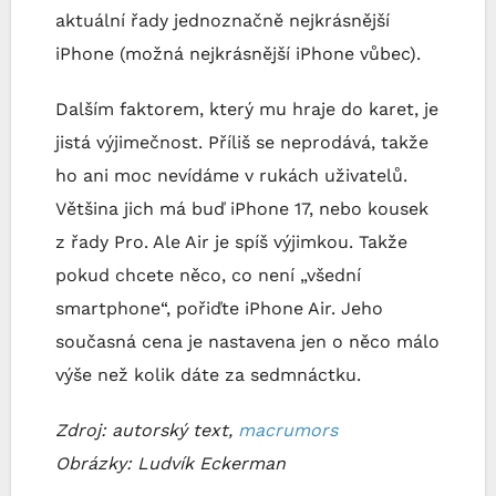
aktuální řady jednoznačně nejkrásnější
iPhone (možná nejkrásnější iPhone vůbec).
Dalším faktorem, který mu hraje do karet, je
jistá výjimečnost. Příliš se neprodává, takže
ho ani moc nevídáme v rukách uživatelů.
Většina jich má buď iPhone 17, nebo kousek
z řady Pro. Ale Air je spíš výjimkou. Takže
pokud chcete něco, co není „všední
smartphone“, pořiďte iPhone Air. Jeho
současná cena je nastavena jen o něco málo
výše než kolik dáte za sedmnáctku.
Zdroj: autorský text,
macrumors
Obrázky: Ludvík Eckerman