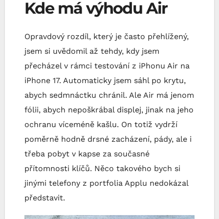
Kde má výhodu Air
Opravdový rozdíl, který je často přehlížený,
jsem si uvědomil až tehdy, kdy jsem
přecházel v rámci testování z iPhonu Air na
iPhone 17. Automaticky jsem sáhl po krytu,
abych sedmnáctku chránil. Ale Air má jenom
fólii, abych nepoškrábal displej, jinak na jeho
ochranu víceméně kašlu. On totiž vydrží
poměrně hodně drsné zacházení, pády, ale i
třeba pobyt v kapse za současné
přítomnosti klíčů. Něco takového bych si
jinými telefony z portfolia Applu nedokázal
představit.