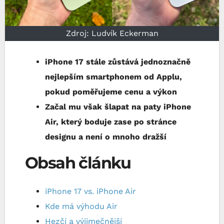
Zdroj: Ludvík Eckerman
iPhone 17 stále zůstává jednoznačně
nejlepším smartphonem od Applu,
pokud poměřujeme cenu a výkon
Začal mu však šlapat na paty iPhone
Air, který boduje zase po stránce
designu a není o mnoho dražší
Obsah článku
iPhone 17 vs. iPhone Air
Kde má výhodu Air
Hezčí a výjimečnější