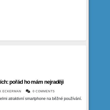
ích: pořád ho mám nejraději
ÍK ECKERMAN
0 COMMENTS
 velmi atraktivní smartphone na běžné používání.