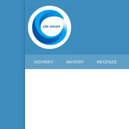
Skip
to
content
NOVINKY
NÁVODY
RECENZE