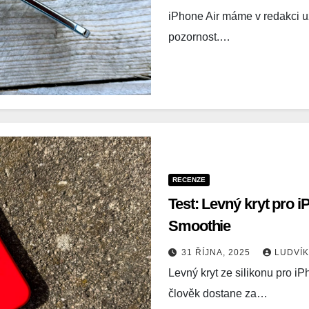
iPhone Air máme v redakci už 
pozornost.…
RECENZE
Test: Levný kryt pro i
Smoothie
31 ŘÍJNA, 2025
LUDVÍ
Levný kryt ze silikonu pro i
člověk dostane za…