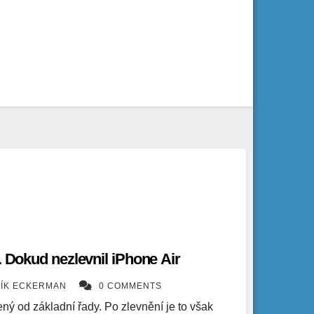
. Dokud nezlevnil iPhone Air
ÍK ECKERMAN
0 COMMENTS
ný od základní řady. Po zlevnění je to však