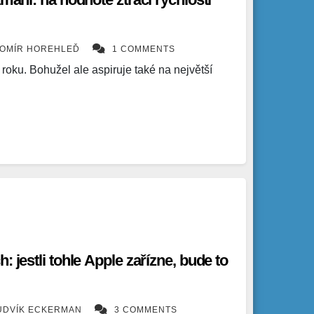
ROMÍR HOREHLEĎ
1 COMMENTS
y aktivní
n roku. Bohužel ale aspiruje také na největší
: jestli tohle Apple zařízne, bude to
UDVÍK ECKERMAN
3 COMMENTS