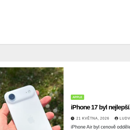
APPLE
iPhone 17 byl nejlepší
21 KVĚTNA, 2026
LUDV
iPhone Air byl cenově odděle