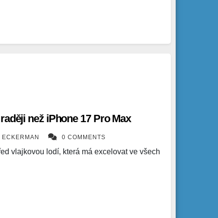
raději než iPhone 17 Pro Max
K ECKERMAN
0 COMMENTS
řed vlajkovou lodí, která má excelovat ve všech