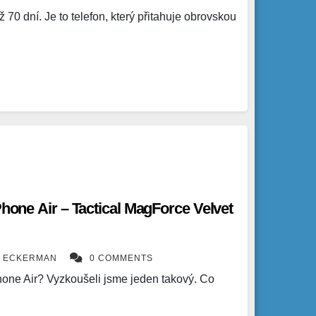
70 dní. Je to telefon, který přitahuje obrovskou
Phone Air – Tactical MagForce Velvet
K ECKERMAN
0 COMMENTS
Phone Air? Vyzkoušeli jsme jeden takový. Co