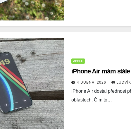
APPLE
iPhone Air mám stále 
4 DUBNA, 2026
LUDVÍ
iPhone Air dostal přednost p
oblastech. Čím to…