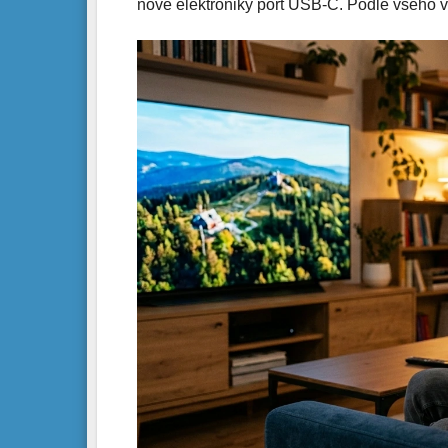
nové elektroniky port USB-C. Podle všeho v