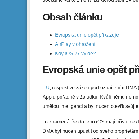
Obsah článku
Evropská unie opět přikazuje
AirPlay v ohrožení
Kdy iOS 27 vyjde?
Evropská unie opět př
EU
, respektive zákon pod označením DMA (Dig
Applu pořádně v žaludku. Kvůli němu nemohl
umělou inteligenci a byl nucen otevřít svůj 
To znamená, že do jeho iOS mají přístup ext
DMA byl nucen upustit od svého proprietárn