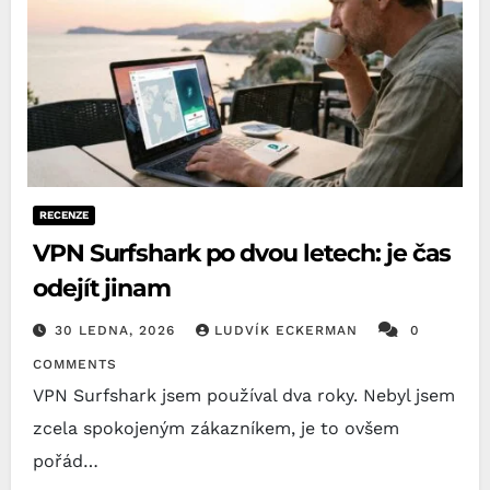
RECENZE
VPN Surfshark po dvou letech: je čas
odejít jinam
30 LEDNA, 2026
LUDVÍK ECKERMAN
0
COMMENTS
VPN Surfshark jsem používal dva roky. Nebyl jsem
zcela spokojeným zákazníkem, je to ovšem
pořád…