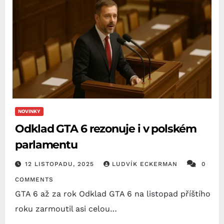
NOVINKY
Odklad GTA 6 rezonuje i v polském
parlamentu
12 LISTOPADU, 2025
LUDVÍK ECKERMAN
0
COMMENTS
GTA 6 až za rok Odklad GTA 6 na listopad příštího
roku zarmoutil asi celou…