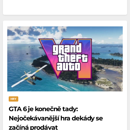
HRY
GTA 6 je konečně tady:
Nejočekávanější hra dekády se
začíná prodávat