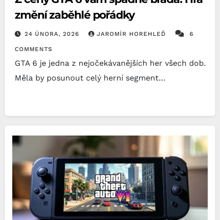
změní zaběhlé pořádky
24 ÚNORA, 2026
JAROMÍR HOREHLEĎ
6
COMMENTS
GTA 6 je jedna z nejočekávanějších her všech dob.
Měla by posunout celý herní segment…