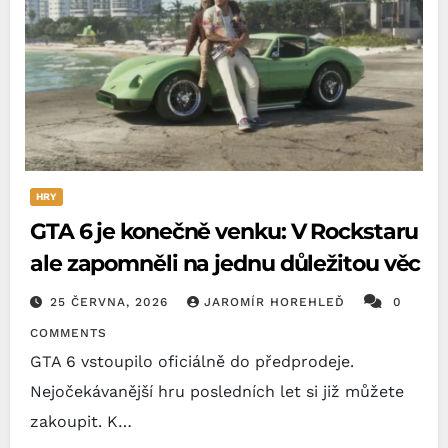
HRY
GTA 6 je konečně venku: V Rockstaru
ale zapomněli na jednu důležitou věc
25 ČERVNA, 2026
JAROMÍR HOREHLEĎ
0
COMMENTS
GTA 6 vstoupilo oficiálně do předprodeje.
Nejočekávanější hru posledních let si již můžete
zakoupit. K…