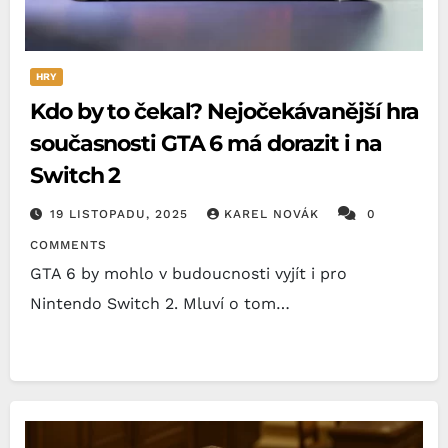
HRY
Kdo by to čekal? Nejočekávanější hra
současnosti GTA 6 má dorazit i na
Switch 2
19 LISTOPADU, 2025
KAREL NOVÁK
0
COMMENTS
GTA 6 by mohlo v budoucnosti vyjít i pro
Nintendo Switch 2. Mluví o tom…