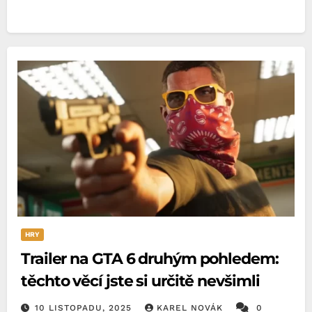
HRY
Trailer na GTA 6 druhým pohledem:
těchto věcí jste si určitě nevšimli
10 LISTOPADU, 2025
KAREL NOVÁK
0