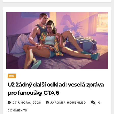
HRY
Už žádný další odklad: veselá zpráva
pro fanoušky GTA 6
27 ÚNORA, 2026
JAROMÍR HOREHLEĎ
0
COMMENTS