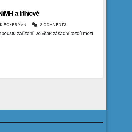
 NiMH a lithiové
ÍK ECKERMAN
2 COMMENTS
poustu zařízení. Je však zásadní rozdíl mezi