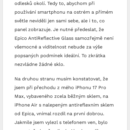
odlesků okolí. Tedy to, abychom při
používání smartphonu na ostrém a přímém
světle neviděli jen sami sebe, ale i to, co
panel zobrazuje. Je nutné předeslat, že
Epico AntiReflective Glass samozřejmě není
všemocné a viditelnost nebude za výše
popsaných podmínek ideální. To zkrátka
nezvládne žádné sklo.
Na druhou stranu musím konstatovat, že
jsem při přechodu z mého iPhonu 17 Pro
Max, vybaveného zcela běžným sklem, na
iPhone Air s nalepeným antireflexním sklem
od Epica, vnímal rozdíl na první dobrou.
Jakmile jsem vylezl s telefonem ven, bylo