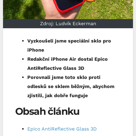
Zdroj: Ludvík Eckerman
Vyzkoušeli jsme speciální sklo pro
iPhone
Redakční iPhone Air dostal Epico
AntiReflective Glass 3D
Porovnali jsme toto sklo proti
odlesků se sklem běžným, abychom
zjistili, jak dobře funguje
Obsah článku
Epico AntiReflective Glass 3D