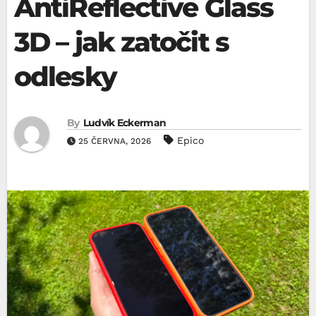
AntiReflective Glass
3D – jak zatočit s
odlesky
By
Ludvík Eckerman
Epico
25 ČERVNA, 2026