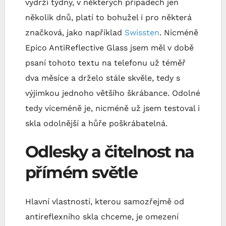
vydrží týdny, v některých případech jen
několik dnů, platí to bohužel i pro některá
značková, jako například
Swissten
. Nicméně
Epico AntiReflective Glass jsem měl v době
psaní tohoto textu na telefonu už téměř
dva měsíce a drželo stále skvěle, tedy s
výjimkou jednoho většího škrábance. Odolné
tedy víceméně je, nicméně už jsem testoval i
skla odolnější a hůře poškrábatelná.
Odlesky a čitelnost na
přímém světle
Hlavní vlastností, kterou samozřejmě od
antireflexního skla chceme, je omezení