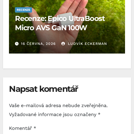
RECENZE
Recenze: Epico UltraBoost
Micro AVS GaN 100W
16 ČERVNA, 2026
LUDVÍK ECKERMAN
Napsat komentář
Vaše e-mailová adresa nebude zveřejněna.
Vyžadované informace jsou označeny
*
Komentář
*