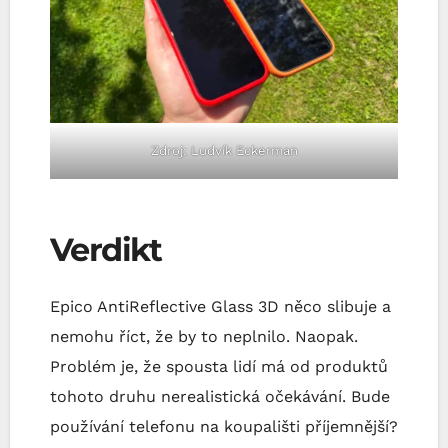
Zdroj: Ludvík Eckerman
Verdikt
Epico AntiReflective Glass 3D něco slibuje a
nemohu říct, že by to neplnilo. Naopak.
Problém je, že spousta lidí má od produktů
tohoto druhu nerealistická očekávání. Bude
používání telefonu na koupališti příjemnější?