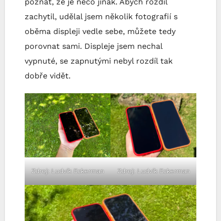
poznat, že je něco jinak. Abych rozdíl
zachytil, udělal jsem několik fotografií s
oběma displeji vedle sebe, můžete tedy
porovnat sami. Displeje jsem nechal
vypnuté, se zapnutými nebyl rozdíl tak
dobře vidět.
Zdroj: Ludvík Eckerman
Zdroj: Ludvík Eckerman