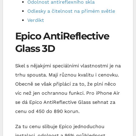
Odolnost antireflexního skla
Odlesky a čitelnost na přímém světle
Verdikt
Epico AntiReflective
Glass 3D
Skel s nějakými speciálními vlastnostmi je na
trhu spousta. Mají různou kvalitu i cenovku.
Obecně se však připlácí za to, že plní něco
víc než jen ochrannou funkci. Pro iPhone Air
se dá Epico AntiReflective Glass sehnat za
cenu od 450 do 890 korun.
Za tu cenu slibuje Epico jednoduchou
instalaci, odolnost a 95% průhlednost.