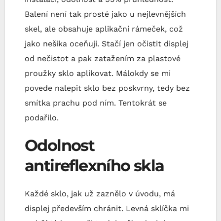
Balení není tak prosté jako u nejlevnějších
skel, ale obsahuje aplikační rámeček, což
jako nešika oceňuji. Stačí jen očistit displej
od nečistot a pak zatažením za plastové
proužky sklo aplikovat. Málokdy se mi
povede nalepit sklo bez poskvrny, tedy bez
smítka prachu pod ním. Tentokrát se
podařilo.
Odolnost
antireflexního skla
Každé sklo, jak už zaznělo v úvodu, má
displej především chránit. Levná sklíčka mi