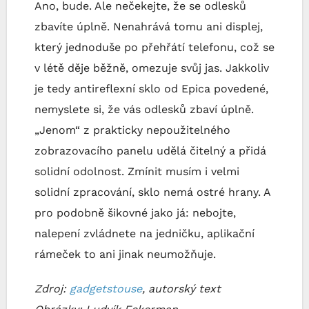
Ano, bude. Ale nečekejte, že se odlesků
zbavíte úplně. Nenahrává tomu ani displej,
který jednoduše po přehřátí telefonu, což se
v létě děje běžně, omezuje svůj jas. Jakkoliv
je tedy antireflexní sklo od Epica povedené,
nemyslete si, že vás odlesků zbaví úplně.
„Jenom“ z prakticky nepoužitelného
zobrazovacího panelu udělá čitelný a přidá
solidní odolnost. Zmínit musím i velmi
solidní zpracování, sklo nemá ostré hrany. A
pro podobně šikovné jako já: nebojte,
nalepení zvládnete na jedničku, aplikační
rámeček to ani jinak neumožňuje.
Zdroj:
gadgetstouse
, autorský text