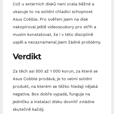
Což u externích disků není zcela běžné a
ukazuje to na solidní chladicí schopnost
Asus Cobble. Pro ověření jsem na disk
nakopíroval ještě videosoubory pro střih a
musím konstatovat, že i v této disciplíně
uspěl a nezaznamenal jsem žádné problémy.
Verdikt
Za těch asi 500 až 1 000 korun, za které se
Asus Cobble prodává, je to velmi solidní
produkt, na kterém se těžko hledají nějaká
negativa. Box dobře vypadá, funguje na
jedničku a instalaci disku dovnitř zvládne
skutečně každý.