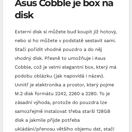
Asus Cobble je box na
disk
Externí disk si můžete buď koupit již hotový,
nebo si ho můžete v podstatě sestavit sami.
Stačí pořídit vhodné pouzdro a do něj
vhodný disk. Přesně to umožňuje i Asus
Cobble, což je velmi elegantní box, který má
podobu oblázku (jak napovídá i název).
Uvnitř je elektronika a prostor, který pojme
M.2 disk formátu 2242, 2260 a 2280. To je
zásadní výhoda, protože do pouzdra lze
samozřejmě instalovat třeba starší 128GB
disk a jakmile přijde potřeba
ukládání/přenosu většího objemu dat, stačí