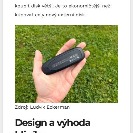
koupit disk větší. Je to ekonomičtější než
kupovat celý nový externí disk.
Zdroj: Ludvík Eckerman
Design a výhoda