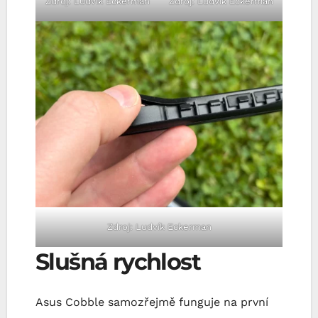
Zdroj: Ludvík Eckerman
Zdroj: Ludvík Eckerman
Zdroj: Ludvík Eckerman
Slušná rychlost
Asus Cobble samozřejmě funguje na první