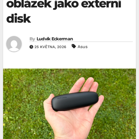
oblázek jako externí
disk
By
Ludvík Eckerman
Asus
25 KVĚTNA, 2026