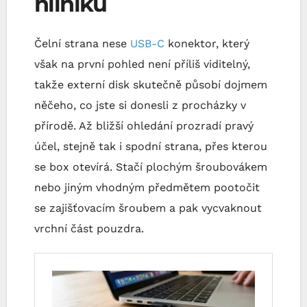
hliníku
Čelní strana nese
USB-C
konektor, který
však na první pohled není příliš viditelný,
takže externí disk skutečně působí dojmem
něčeho, co jste si donesli z procházky v
přírodě. Až bližší ohledání prozradí pravý
účel, stejně tak i spodní strana, přes kterou
se box otevírá. Stačí plochým šroubovákem
nebo jiným vhodným předmětem pootočit
se zajišťovacím šroubem a pak vycvaknout
vrchní část pouzdra.