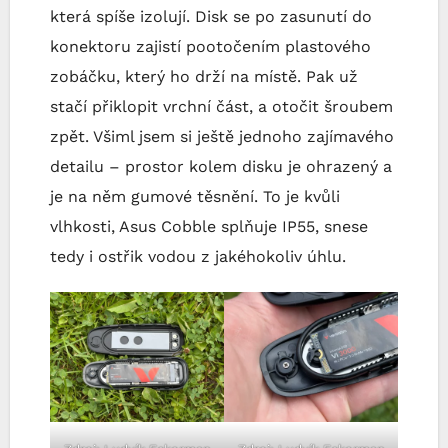
která spíše izolují. Disk se po zasunutí do
konektoru zajistí pootočením plastového
zobáčku, který ho drží na místě. Pak už
stačí přiklopit vrchní část, a otočit šroubem
zpět. Všiml jsem si ještě jednoho zajímavého
detailu – prostor kolem disku je ohrazený a
je na něm gumové těsnění. To je kvůli
vlhkosti, Asus Cobble splňuje IP55, snese
tedy i ostřik vodou z jakéhokoliv úhlu.