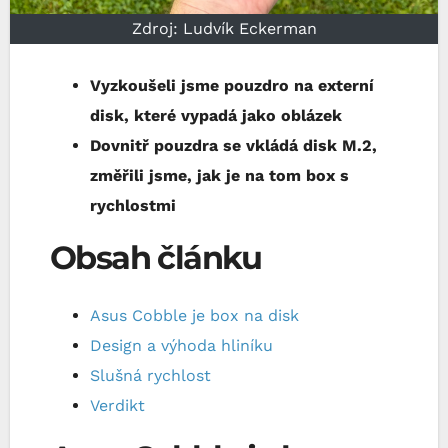
Zdroj: Ludvík Eckerman
Vyzkoušeli jsme pouzdro na externí
disk, které vypadá jako oblázek
Dovnitř pouzdra se vkládá disk M.2,
změřili jsme, jak je na tom box s
rychlostmi
Obsah článku
Asus Cobble je box na disk
Design a výhoda hliníku
Slušná rychlost
Verdikt