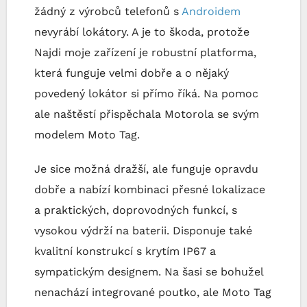
žádný z výrobců telefonů s
Androidem
nevyrábí lokátory. A je to škoda, protože
Najdi moje zařízení je robustní platforma,
která funguje velmi dobře a o nějaký
povedený lokátor si přímo říká. Na pomoc
ale naštěstí přispěchala Motorola se svým
modelem Moto Tag.
Je sice možná dražší, ale funguje opravdu
dobře a nabízí kombinaci přesné lokalizace
a praktických, doprovodných funkcí, s
vysokou výdrží na baterii. Disponuje také
kvalitní konstrukcí s krytím IP67 a
sympatickým designem. Na šasi se bohužel
nenachází integrované poutko, ale Moto Tag