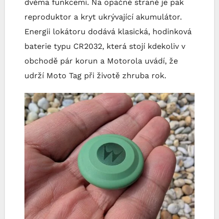
dvěma funkcemi. Na opačné straně je pak
reproduktor a kryt ukrývající akumulátor.
Energii lokátoru dodává klasická, hodinková
baterie typu CR2032, která stojí kdekoliv v
obchodě pár korun a Motorola uvádí, že
udrží Moto Tag při životě zhruba rok.