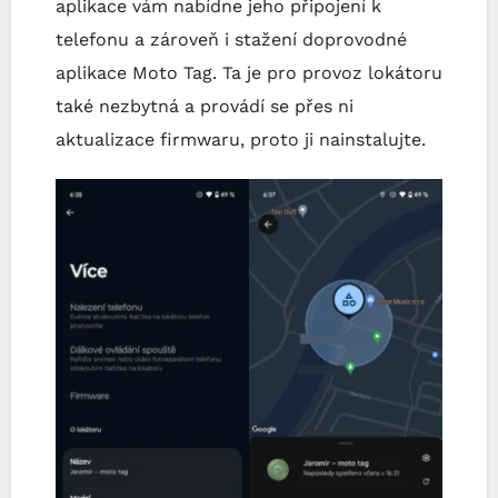
aplikace vám nabídne jeho připojení k
telefonu a zároveň i stažení doprovodné
aplikace Moto Tag. Ta je pro provoz lokátoru
také nezbytná a provádí se přes ni
aktualizace firmwaru, proto ji nainstalujte.