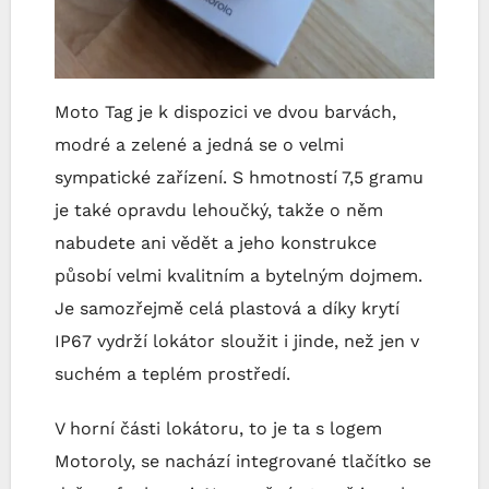
Moto Tag je k dispozici ve dvou barvách,
modré a zelené a jedná se o velmi
sympatické zařízení. S hmotností 7,5 gramu
je také opravdu lehoučký, takže o něm
nabudete ani vědět a jeho konstrukce
působí velmi kvalitním a bytelným dojmem.
Je samozřejmě celá plastová a díky krytí
IP67 vydrží lokátor sloužit i jinde, než jen v
suchém a teplém prostředí.
V horní části lokátoru, to je ta s logem
Motoroly, se nachází integrované tlačítko se