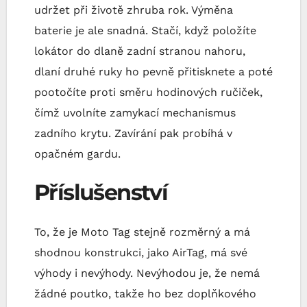
udržet při životě zhruba rok. Výměna
baterie je ale snadná. Stačí, když položíte
lokátor do dlaně zadní stranou nahoru,
dlaní druhé ruky ho pevně přitisknete a poté
pootočíte proti směru hodinových ručiček,
čímž uvolníte zamykací mechanismus
zadního krytu. Zavírání pak probíhá v
opačném gardu.
Příslušenství
To, že je Moto Tag stejně rozměrný a má
shodnou konstrukci, jako AirTag, má své
výhody i nevýhody. Nevýhodou je, že nemá
žádné poutko, takže ho bez doplňkového