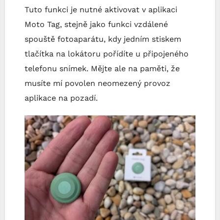
Tuto funkci je nutné aktivovat v aplikaci
Moto Tag, stejně jako funkci vzdálené
spouště fotoaparátu, kdy jedním stiskem
tlačítka na lokátoru pořídíte u připojeného
telefonu snímek. Mějte ale na paměti, že
musíte mí povolen neomezený provoz
aplikace na pozadí.