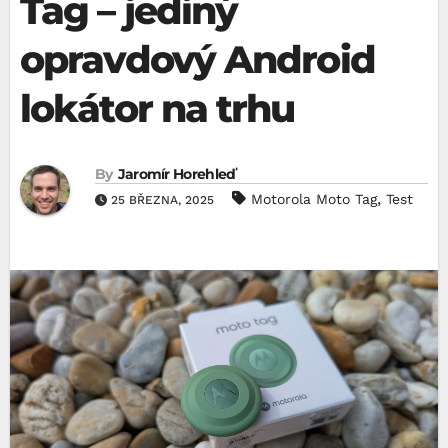
Tag – jediný
opravdový Android
lokátor na trhu
By
Jaromír Horehleď
,
Motorola Moto Tag
Test
25 BŘEZNA, 2025