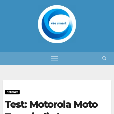
Skip
to
content
RECENZE
Test: Motorola Moto