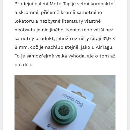
Prodejní balení Moto Tag je velmi kompaktní
a skromné, přičemž kromě samotného
lokátoru a nezbytné literatury vlastně
neobsahuje nic jiného. Není o moc větší než
samotný produkt, jehož rozměry čítají 31,9 ×
8 mm, což je nachlup stejně, jako u AirTagu.
To je samozřejmě velká výhoda, ale o tom až
později.