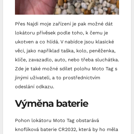
Přes Najdi moje zařízení je pak možné dát
lokátoru přívěsek podle toho, k čemu je
ukotven a co hlídá. V nabídce jsou klasické
věci, jako například taška, kolo, peněženka,
klíče, zavazadlo, auto, nebo třeba sluchátka.
Zde je také možné sdílet polohu Moto Tag s
jinými uživateli, a to prostřednictvím
odeslání odkazu.
Výměna baterie
Pohon lokátoru Moto Tag obstarává
knoflíková baterie CR2032, která by ho měla