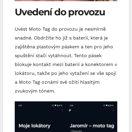
Uvedení do provozu
Uvést Moto Tag do provozu je nesmírně
snadné. Obdržíte ho již s baterií, která je
zajištěna plastovým páskem a ten pro jeho
spuštění stačí vytáhnout. Tento pásek
blokuje kontakt mezi baterií a konektorem v
lokátoru, takže po jeho vytažení se vše spojí
a Moto Tag oznámí své ožití hlasitým
zvukovým tónem.