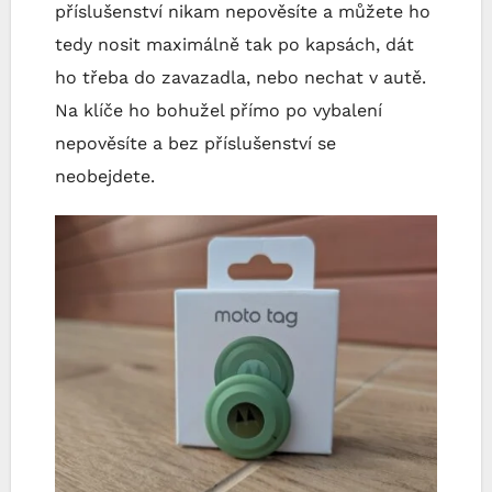
příslušenství nikam nepověsíte a můžete ho
tedy nosit maximálně tak po kapsách, dát
ho třeba do zavazadla, nebo nechat v autě.
Na klíče ho bohužel přímo po vybalení
nepověsíte a bez příslušenství se
neobejdete.