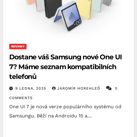
NOVINKY
Dostane váš Samsung nové One UI
7? Máme seznam kompatibilních
telefonů
9 LEDNA, 2025
JAROMÍR HOREHLEĎ
0
COMMENTS
One UI 7 je nová verze populárního systému od
Samsungu. Běží na Androidu 15 a…