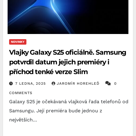
NOVINKY
Vlajky Galaxy S25 oficiálně. Samsung
potvrdil datum jejich premiéry i
příchod tenké verze Slim
7 LEDNA, 2025
JAROMÍR HOREHLEĎ
0
COMMENTS
Galaxy S25 je očekávaná vlajková řada telefonů od
Samsungu. Její premiéra bude jednou z
největších…