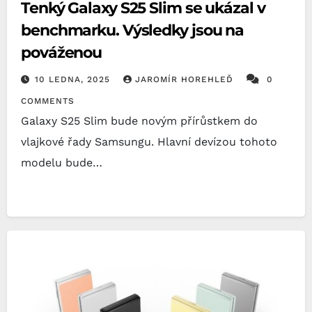
Tenký Galaxy S25 Slim se ukázal v
benchmarku. Výsledky jsou na
pováženou
10 LEDNA, 2025
JAROMÍR HOREHLEĎ
0
COMMENTS
Galaxy S25 Slim bude novým přírůstkem do
vlajkové řady Samsungu. Hlavní devízou tohoto
modelu bude…