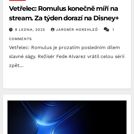
Vetřelec: Romulus konečně míří na
stream. Za týden dorazí na Disney+
8 LEDNA, 2025
JAROMÍR HOREHLEĎ
1
COMMENTS
Vetřelec: Romulus je prozatím posledním dílem
slavné ságy. Režisér Fede Alvarez vrátil celou sérií
zpět…