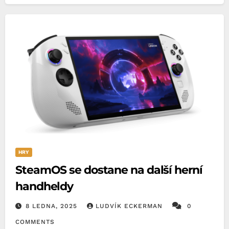
HRY
SteamOS se dostane na další herní
handheldy
8 LEDNA, 2025
LUDVÍK ECKERMAN
0
COMMENTS