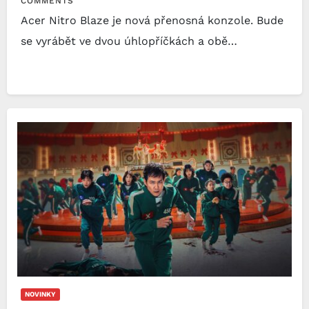
COMMENTS
Acer Nitro Blaze je nová přenosná konzole. Bude
se vyrábět ve dvou úhlopříčkách a obě…
NOVINKY