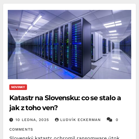
NOVINKY
Katastr na Slovensku: co se stalo a
jak z toho ven?
10 LEDNA, 2025
LUDVÍK ECKERMAN
0
COMMENTS
Slovenský katastr ochromil ransomware útok.