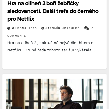
Hra na oliheň 2 boří žebříčky
sledovanosti. Další trefa do černého
pro Netflix
6 LEDNA, 2025
JAROMÍR HOREHLEĎ
0
COMMENTS
Hra na oliheň 2 je aktuálně největším hitem na
Netflixu. Druhá řada tohoto seriálu vykázala…