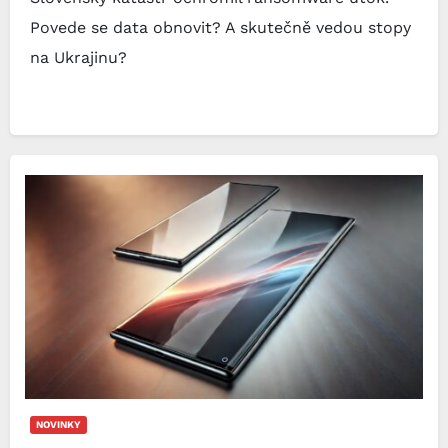
Povede se data obnovit? A skutečně vedou stopy
na Ukrajinu?
NOVINKY