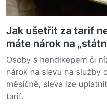
Jak ušetřit za tarif
máte nárok na „státn
Osoby s hendikepem či níz
nárok na slevu na služby 
měsíčně, sleva lze uplatnit
tarif.