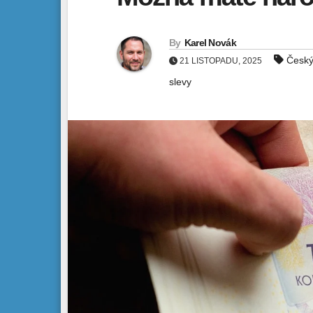
By
Karel Novák
Český
21 LISTOPADU, 2025
slevy