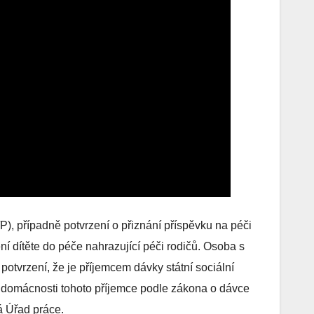
P), případně potvrzení o přiznání příspěvku na péči
í dítěte do péče nahrazující péči rodičů. Osoba s
 potvrzení, že je příjemcem dávky státní sociální
 domácnosti tohoto příjemce podle zákona o dávce
á Úřad práce.