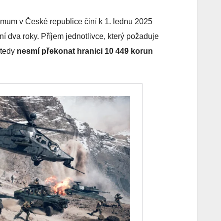
nimum v České republice činí k 1. lednu 2025
í dva roky. Příjem jednotlivce, který požaduje
 tedy
nesmí překonat hranici 10 449 korun