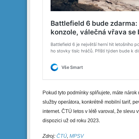
Pokud tyto podmínky splňujete, máte nárok
služby operátora, konkrétně mobilní tarif, p
internet. ČTÚ letos v létě varoval, že slevu
dispozici už od roku 2023.
Zdroj:
ČTÚ
,
MPSV