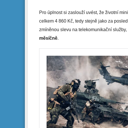
Pro úplnost si zaslouží uvést, že životní mi
celkem 4 860 Kč, tedy stejně jako za posledn
zmíněnou slevu na telekomunikační služby,
měsíčně
.