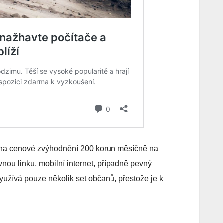
 na cenové zvýhodnění 200 korun měsíčně na
evnou linku, mobilní internet, případně pevný
 využívá pouze několik set občanů, přestože je k