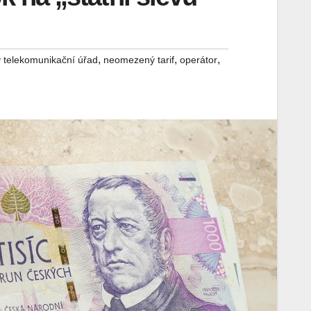
,
,
,
 telekomunikační úřad
neomezený tarif
operátor