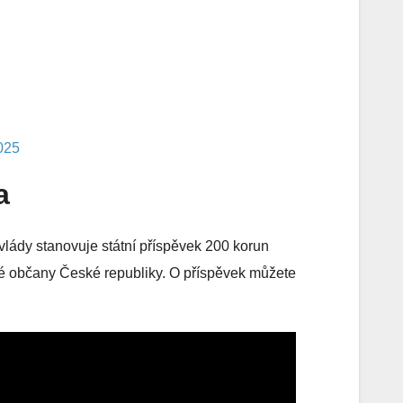
025
a
lády stanovuje státní příspěvek 200 korun
é občany České republiky. O příspěvek můžete