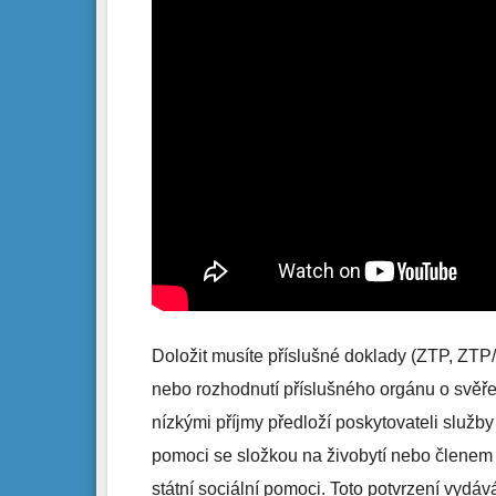
Doložit musíte příslušné doklady (ZTP, ZTP/
nebo rozhodnutí příslušného orgánu o svěřen
nízkými příjmy předloží poskytovateli služby
pomoci se složkou na živobytí nebo členem
státní sociální pomoci. Toto potvrzení vydáv