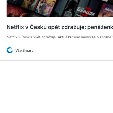
Netflix v Česku opět zdražuje: peněžen
Netflix v Česku opět zdražuje. Aktuální ceny navyšuje o zhruba 10
Vše Smart