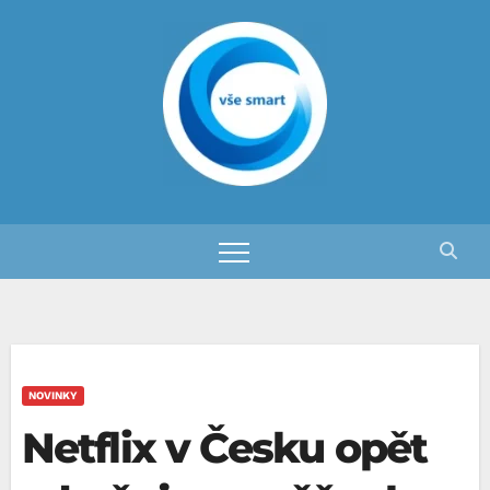
Skip
to
content
NOVINKY
Netflix v Česku opět