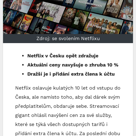
Zdroj: se svolením Netflixu
Netflix v Česku opět zdražuje
Aktuální ceny navyšuje o zhruba 10 %
Dražší je i přidání extra člena k účtu
Netflix oslavuje kulatých 10 let od vstupu do
Česka, ale namísto toho, aby dal dárek svým
předplatitelům, obdaruje sebe. Streamovací
gigant ohlásil navýšení cen za své služby,
které se týká všech dostupných tarifů i
přidání extra člena k účtu. Za poslední dobu