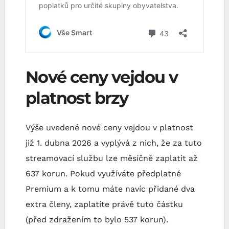
Nové ceny vejdou v
platnost brzy
Výše uvedené nové ceny vejdou v platnost
již 1. dubna 2026 a vyplývá z nich, že za tuto
streamovací službu lze měsíčně zaplatit až
637 korun. Pokud využíváte předplatné
Premium a k tomu máte navíc přidané dva
extra členy, zaplatíte právě tuto částku
(před zdražením to bylo 537 korun).