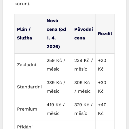
korun).
Nová
Plán /
cena (od
Původní
Rozdíl
Služba
1. 4.
cena
2026)
259 Kč /
239 Kč /
+20
Základní
měsíc
měsíc
Kč
339 Kč /
309 Kč
+30
Standardní
měsíc
/ měsíc
Kč
419 Kč /
379 Kč /
+40
Premium
měsíc
měsíc
Kč
Přidání