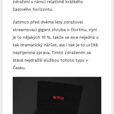
zdražení v rámci relativně krátkého
časového horizontu.
Zatímco před dvěma lety zdražoval
streamovací gigant zhruba o čtvrtinu, nyní
je to nějakých 10 %, takže se sice nejedná o
tak dramatický nárůst, ale i tak je to určitě
nepříjemná zpráva. Tímto zdražením se
stává nejdražší službou tohoto typu v
Česku.