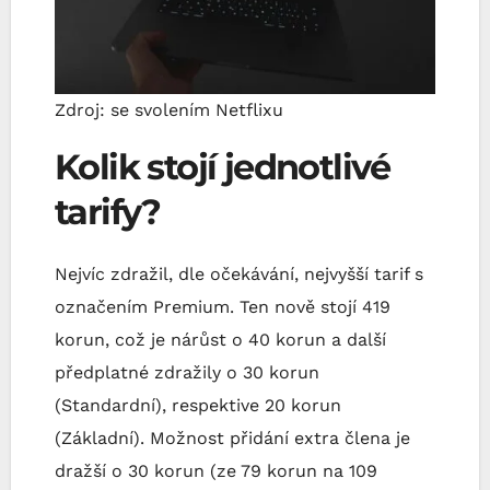
Zdroj: se svolením Netflixu
Kolik stojí jednotlivé
tarify?
Nejvíc zdražil, dle očekávání, nejvyšší tarif s
označením Premium. Ten nově stojí 419
korun, což je nárůst o 40 korun a další
předplatné zdražily o 30 korun
(Standardní), respektive 20 korun
(Základní). Možnost přidání extra člena je
dražší o 30 korun (ze 79 korun na 109