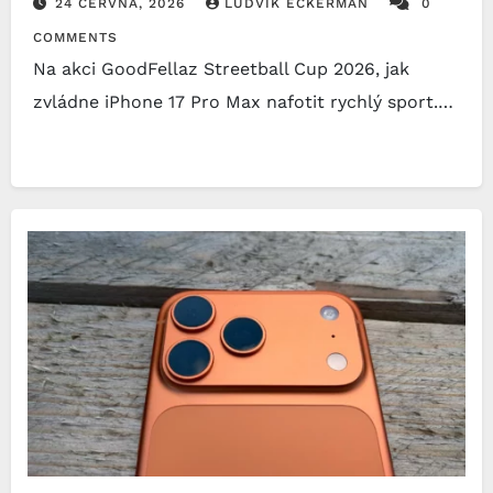
24 ČERVNA, 2026
LUDVÍK ECKERMAN
0
COMMENTS
Na akci GoodFellaz Streetball Cup 2026, jak
zvládne iPhone 17 Pro Max nafotit rychlý sport.…