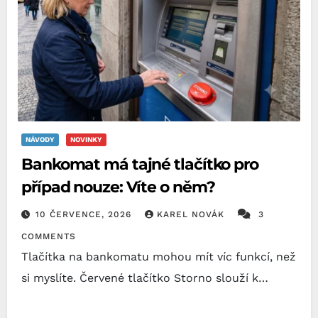
NÁVODY
NOVINKY
Bankomat má tajné tlačítko pro
případ nouze: Víte o něm?
10 ČERVENCE, 2026
KAREL NOVÁK
3
COMMENTS
Tlačítka na bankomatu mohou mít víc funkcí, než
si myslíte. Červené tlačítko Storno slouží k…