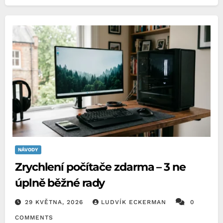
NÁVODY
Zrychlení počítače zdarma – 3 ne
úplně běžné rady
29 KVĚTNA, 2026
LUDVÍK ECKERMAN
0
COMMENTS