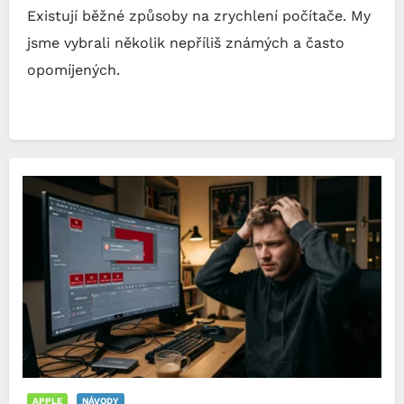
Existují běžné způsoby na zrychlení počítače. My
jsme vybrali několik nepříliš známých a často
opomíjených.
APPLE
NÁVODY