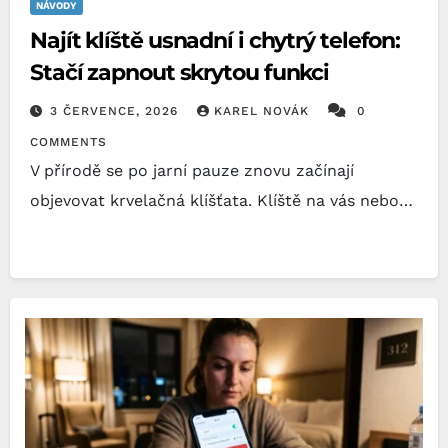
NÁVODY
Najít klíště usnadní i chytrý telefon:
Stačí zapnout skrytou funkci
3 ČERVENCE, 2026
KAREL NOVÁK
0
COMMENTS
V přírodě se po jarní pauze znovu začínají
objevovat krvelačná klíšťata. Klíště na vás nebo…