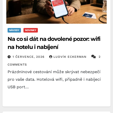
NÁVODY
NOVINKY
Na co si dát na dovolené pozor: wifi
na hotelu i nabíjení
1 ČERVENCE, 2026
LUDVÍK ECKERMAN
2
COMMENTS
Prázdninové cestování může skrývat nebezpečí
pro vaše data. Hotelová wifi, případně i nabíjecí
USB port…