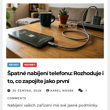
NÁVODY
NOVINKY
Špatné nabíjení telefonu: Rozhoduje i
to, co zapojíte jako první
30 ČERVNA, 2026
KAREL NOVÁK
1
COMMENTS
Nabíjení vašich zařízení má své jasné podmínky.