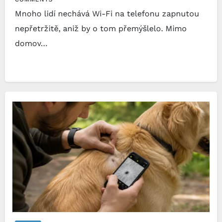
Mnoho lidí nechává Wi-Fi na telefonu zapnutou
nepřetržitě, aniž by o tom přemýšlelo. Mimo
domov…