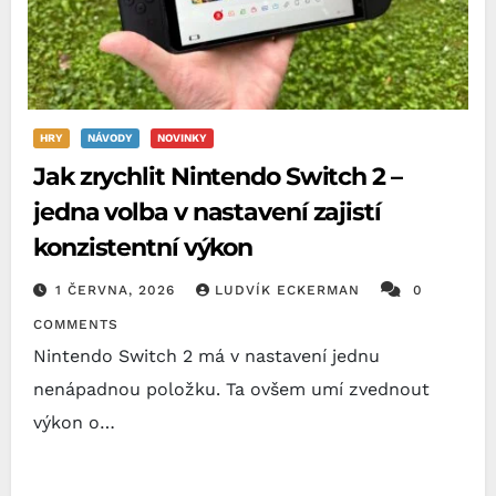
HRY
NÁVODY
NOVINKY
Jak zrychlit Nintendo Switch 2 –
jedna volba v nastavení zajistí
konzistentní výkon
1 ČERVNA, 2026
LUDVÍK ECKERMAN
0
COMMENTS
Nintendo Switch 2 má v nastavení jednu
nenápadnou položku. Ta ovšem umí zvednout
výkon o…