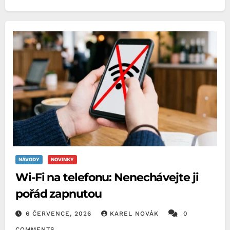
NÁVODY
NOVINKY
Wi-Fi na telefonu: Nenechávejte ji
pořád zapnutou
6 ČERVENCE, 2026
KAREL NOVÁK
0
COMMENTS