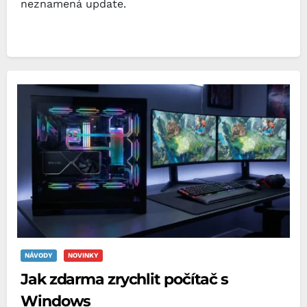
neznamená update.
NÁVODY
NOVINKY
Jak zdarma zrychlit počítač s
Windows