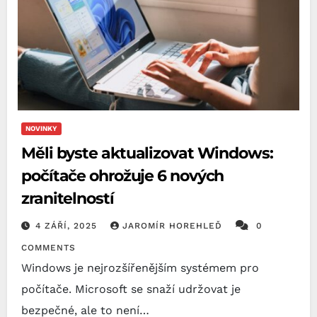
NOVINKY
Měli byste aktualizovat Windows:
počítače ohrožuje 6 nových
zranitelností
4 ZÁŘÍ, 2025
JAROMÍR HOREHLEĎ
0
COMMENTS
Windows je nejrozšířenějším systémem pro
počítače. Microsoft se snaží udržovat je
bezpečné, ale to není…