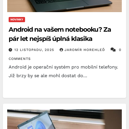
NOVINKY
Android na vašem notebooku? Za
pár let nejspíš úplná klasika
12 LISTOPADU, 2025
JAROMÍR HOREHLEĎ
0
COMMENTS
Android je operační systém pro mobilní telefony.
Již brzy by se ale mohl dostat do…