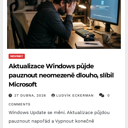
NOVINKY
Aktualizace Windows půjde
pauznout neomezeně dlouho, slíbil
Microsoft
27 DUBNA, 2026
LUDVÍK ECKERMAN
0
COMMENTS
Windows Update se mění. Aktualizace půjdou
pauznout napořád a Vypnout konečně