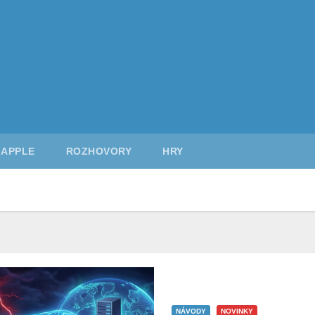
APPLE
ROZHOVORY
HRY
NÁVODY
NOVINKY