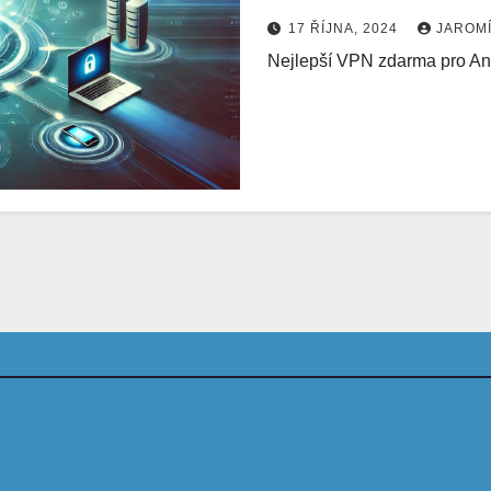
17 ŘÍJNA, 2024
JAROM
Nejlepší VPN zdarma pro An