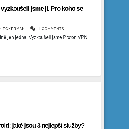
yzkoušeli jsme ji. Pro koho se
ÍK ECKERMAN
1 COMMENTS
lně jen jedna. Vyzkoušeli jsme Proton VPN.
d: jaké jsou 3 nejlepší služby?