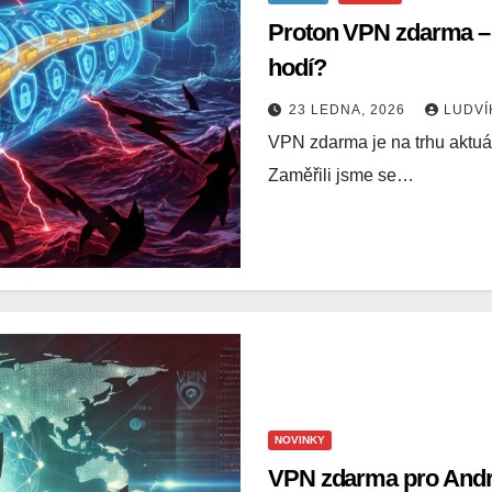
Proton VPN zdarma – v
hodí?
23 LEDNA, 2026
LUDV
VPN zdarma je na trhu aktuá
Zaměřili jsme se…
NOVINKY
VPN zdarma pro Androi