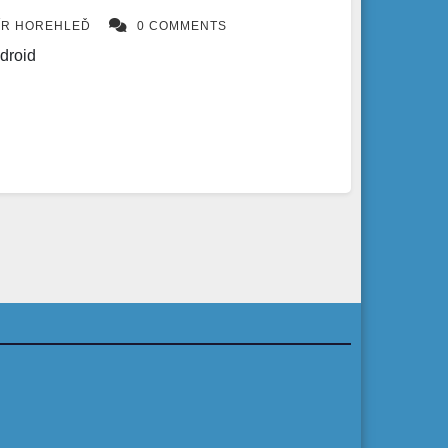
ÍR HOREHLEĎ
0 COMMENTS
droid