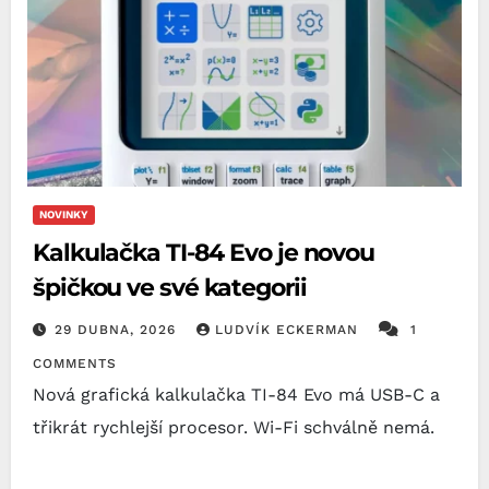
NOVINKY
Kalkulačka TI-84 Evo je novou
špičkou ve své kategorii
29 DUBNA, 2026
LUDVÍK ECKERMAN
1
COMMENTS
Nová grafická kalkulačka TI-84 Evo má USB-C a
třikrát rychlejší procesor. Wi-Fi schválně nemá.