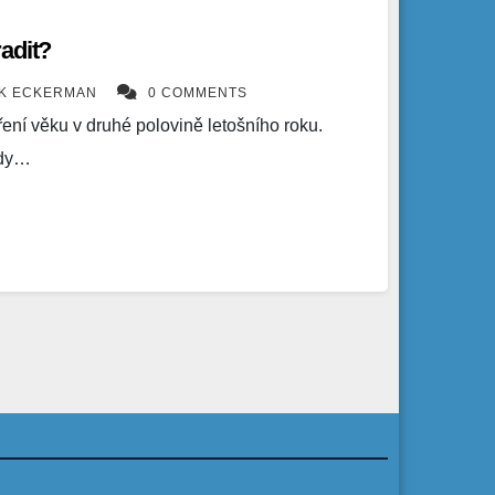
adit?
ÍK ECKERMAN
0 COMMENTS
ení věku v druhé polovině letošního roku.
ady…