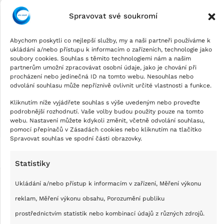
Spravovat své soukromí
Abychom poskytli co nejlepší služby, my a naši partneři používáme k
ukládání a/nebo přístupu k informacím o zařízeních, technologie jako
soubory cookies. Souhlas s těmito technologiemi nám a našim
partnerům umožní zpracovávat osobní údaje, jako je chování při
procházení nebo jedinečná ID na tomto webu. Nesouhlas nebo
odvolání souhlasu může nepříznivě ovlivnit určité vlastnosti a funkce.
Kliknutím níže vyjádřete souhlas s výše uvedeným nebo proveďte
podrobnější rozhodnutí. Vaše volby budou použity pouze na tomto
webu. Nastavení můžete kdykoli změnit, včetně odvolání souhlasu,
pomocí přepínačů v Zásadách cookies nebo kliknutím na tlačítko
Spravovat souhlas ve spodní části obrazovky.
Statistiky
Ukládání a/nebo přístup k informacím v zařízení, Měření výkonu
reklam, Měření výkonu obsahu, Porozumění publiku
prostřednictvím statistik nebo kombinací údajů z různých zdrojů.