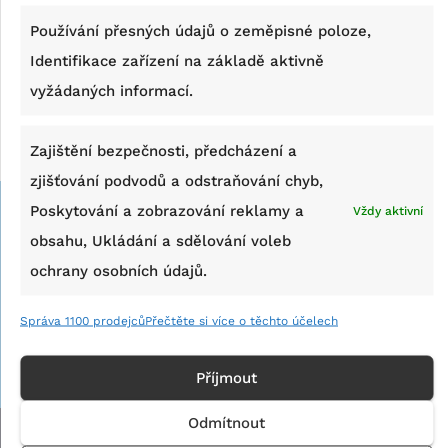
Používání přesných údajů o zeměpisné poloze,
Identifikace zařízení na základě aktivně
vyžádaných informací.
Zajištění bezpečnosti, předcházení a
zjišťování podvodů a odstraňování chyb,
Poskytování a zobrazování reklamy a
Vždy aktivní
obsahu, Ukládání a sdělování voleb
ochrany osobních údajů.
Správa 1100 prodejců
Přečtěte si více o těchto účelech
Příjmout
Odmítnout