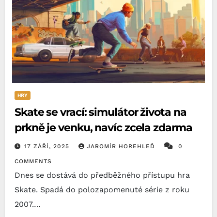
HRY
Skate se vrací: simulátor života na
prkně je venku, navíc zcela zdarma
17 ZÁŘÍ, 2025
JAROMÍR HOREHLEĎ
0
COMMENTS
Dnes se dostává do předběžného přístupu hra
Skate. Spadá do polozapomenuté série z roku
2007.…