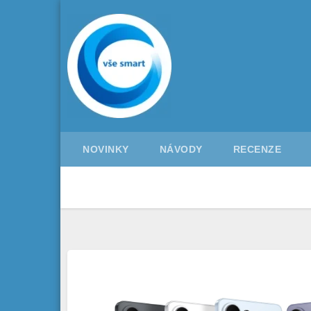
Skip
to
content
NOVINKY
NÁVODY
RECENZE