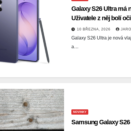
Galaxy S26 Ultra má ne
Uživatele z něj bolí oči
10 BŘEZNA, 2026
JAR
Galaxy S26 Ultra je nová vla
a…
NOVINKY
Samsung Galaxy S26 U