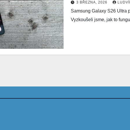
3 BŘEZNA, 2026
LUDV
Samsung Galaxy S26 Ultra př
Vyzkoušeli jsme, jak to fun