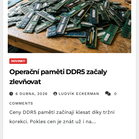
NOVINKY
Operační paměti DDR5 začaly
zlevňovat
6 DUBNA, 2026
LUDVÍK ECKERMAN
0
COMMENTS
Ceny DDR5 pamětí začínají klesat díky tržní
korekci. Pokles cen je znát už i na…