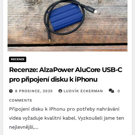
RECENZE
Recenze: AlzaPower AluCore USB-C
pro připojení disku k iPhonu
8 PROSINCE, 2025
LUDVÍK ECKERMAN
0
COMMENTS
Připojení disku k iPhonu pro potřeby nahrávání
videa vyžaduje kvalitní kabel. Vyzkoušeli jsme ten
nejlevnější,…