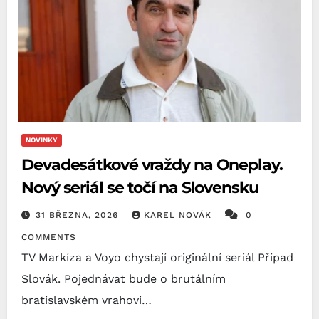
NOVINKY
Devadesátkové vraždy na Oneplay.
Nový seriál se točí na Slovensku
31 BŘEZNA, 2026
KAREL NOVÁK
0
COMMENTS
TV Markíza a Voyo chystají originální seriál Případ
Slovák. Pojednávat bude o brutálním
bratislavském vrahovi…