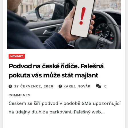
NOVINKY
Podvod na české řidiče. Falešná
pokuta vás může stát majlant
27 ČERVENCE, 2026
KAREL NOVÁK
0
COMMENTS
Českem se šíří podvod v podobě SMS upozorňující
na údajný dluh za parkování. Falešný web…