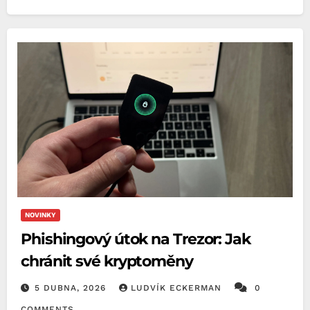
NOVINKY
Phishingový útok na Trezor: Jak
chránit své kryptoměny
5 DUBNA, 2026
LUDVÍK ECKERMAN
0
COMMENTS