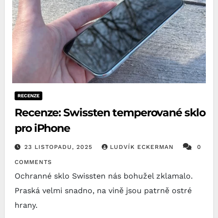
RECENZE
Recenze: Swissten temperované sklo
pro iPhone
23 LISTOPADU, 2025
LUDVÍK ECKERMAN
0
COMMENTS
Ochranné sklo Swissten nás bohužel zklamalo.
Praská velmi snadno, na vině jsou patrně ostré
hrany.