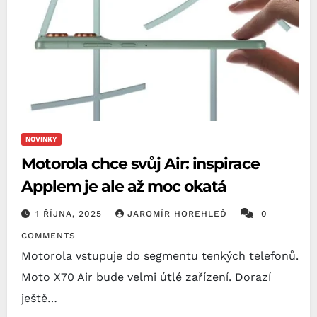
NOVINKY
Motorola chce svůj Air: inspirace
Applem je ale až moc okatá
1 ŘÍJNA, 2025
JAROMÍR HOREHLEĎ
0
COMMENTS
Motorola vstupuje do segmentu tenkých telefonů.
Moto X70 Air bude velmi útlé zařízení. Dorazí
ještě…