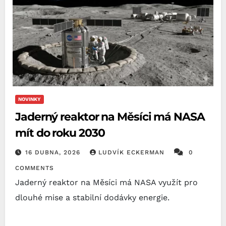
NOVINKY
Jaderný reaktor na Měsíci má NASA
mít do roku 2030
16 DUBNA, 2026
LUDVÍK ECKERMAN
0
COMMENTS
Jaderný reaktor na Měsíci má NASA využít pro
dlouhé mise a stabilní dodávky energie.