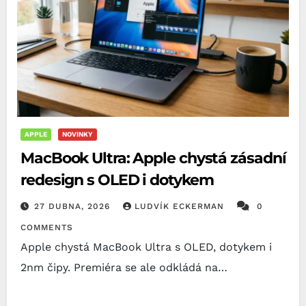
APPLE
NOVINKY
MacBook Ultra: Apple chystá zásadní
redesign s OLED i dotykem
27 DUBNA, 2026
LUDVÍK ECKERMAN
0
COMMENTS
Apple chystá MacBook Ultra s OLED, dotykem i
2nm čipy. Premiéra se ale odkládá na…