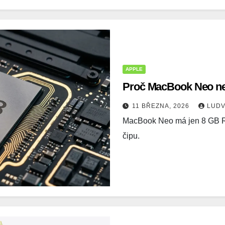
APPLE
Proč MacBook Neo ne
11 BŘEZNA, 2026
LUDV
MacBook Neo má jen 8 GB R
čipu.