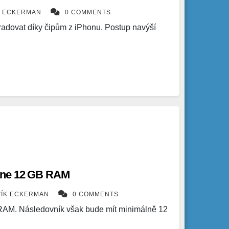
K ECKERMAN
0 COMMENTS
dovat díky čipům z iPhonu. Postup navýší
ane 12 GB RAM
VÍK ECKERMAN
0 COMMENTS
AM. Následovník však bude mít minimálně 12