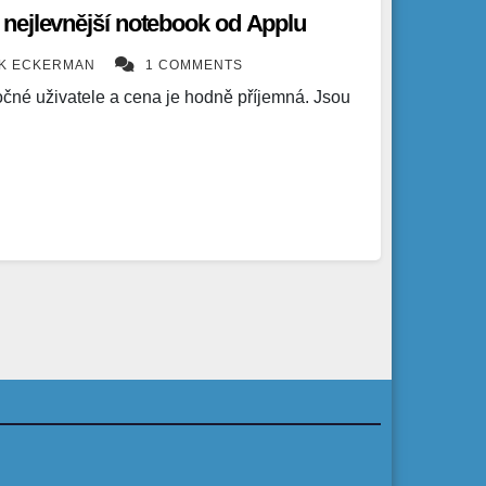
nejlevnější notebook od Applu
ÍK ECKERMAN
1 COMMENTS
né uživatele a cena je hodně příjemná. Jsou