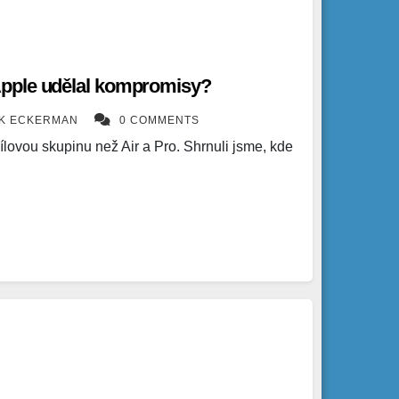
pple udělal kompromisy?
ÍK ECKERMAN
0 COMMENTS
lovou skupinu než Air a Pro. Shrnuli jsme, kde