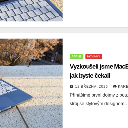
APPLE
NOVINKY
Vyzkoušeli jsme Mac
jak byste čekali
12 BŘEZNA, 2026
KAR
Přinášíme první dojmy z pou
stroj se stylovým designem