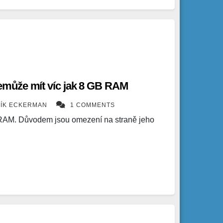
může mít víc jak 8 GB RAM
ÍK ECKERMAN
1 COMMENTS
AM. Důvodem jsou omezení na straně jeho