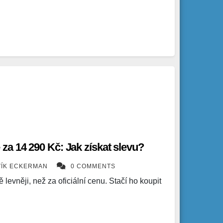
a 14 290 Kč: Jak získat slevu?
VÍK ECKERMAN
0 COMMENTS
levněji, než za oficiální cenu. Stačí ho koupit