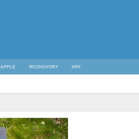
APPLE
ROZHOVORY
HRY