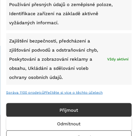
Používání přesných údajů o zeměpisné poloze,
Identifikace zařízení na základě aktivně
vyžádaných informací.
Zajištění bezpečnosti, předcházení a
zjišťování podvodů a odstraňování chyb,
Poskytování a zobrazování reklamy a
Vždy aktivní
obsahu, Ukládání a sdělování voleb
ochrany osobních údajů.
Správa 1100 prodejců
Přečtěte si více o těchto účelech
Příjmout
Odmítnout
Home
Kontakt
Podmínky používání webu