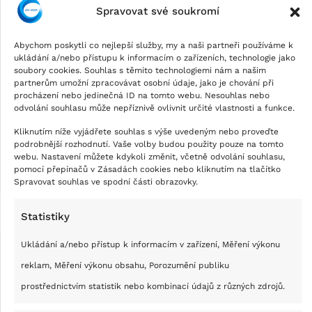
Spravovat své soukromí
Abychom poskytli co nejlepší služby, my a naši partneři používáme k
ukládání a/nebo přístupu k informacím o zařízeních, technologie jako
soubory cookies. Souhlas s těmito technologiemi nám a našim
partnerům umožní zpracovávat osobní údaje, jako je chování při
procházení nebo jedinečná ID na tomto webu. Nesouhlas nebo
odvolání souhlasu může nepříznivě ovlivnit určité vlastnosti a funkce.
Kliknutím níže vyjádřete souhlas s výše uvedeným nebo proveďte
podrobnější rozhodnutí. Vaše volby budou použity pouze na tomto
webu. Nastavení můžete kdykoli změnit, včetně odvolání souhlasu,
pomocí přepínačů v Zásadách cookies nebo kliknutím na tlačítko
Spravovat souhlas ve spodní části obrazovky.
Statistiky
Ukládání a/nebo přístup k informacím v zařízení, Měření výkonu
reklam, Měření výkonu obsahu, Porozumění publiku
prostřednictvím statistik nebo kombinací údajů z různých zdrojů.