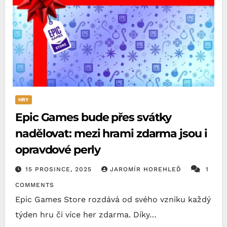
HRY
Epic Games bude přes svátky
nadělovat: mezi hrami zdarma jsou i
opravdové perly
15 PROSINCE, 2025
JAROMÍR HOREHLEĎ
1
COMMENTS
Epic Games Store rozdává od svého vzniku každý
týden hru či více her zdarma. Díky…