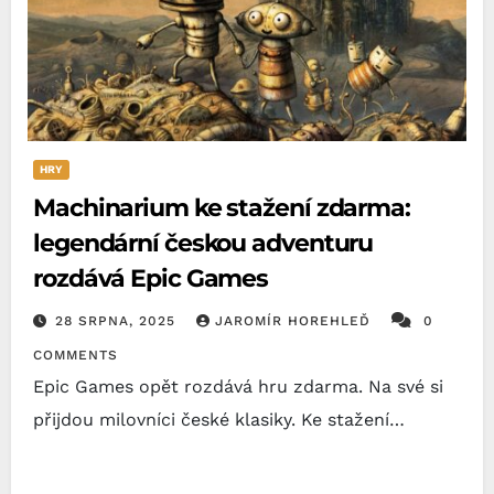
HRY
Machinarium ke stažení zdarma:
legendární českou adventuru
rozdává Epic Games
28 SRPNA, 2025
JAROMÍR HOREHLEĎ
0
COMMENTS
Epic Games opět rozdává hru zdarma. Na své si
přijdou milovníci české klasiky. Ke stažení…