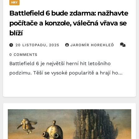
HRY
Battlefield 6 bude zdarma: nažhavte
počítače a konzole, válečná vřava se
blíží
20 LISTOPADU, 2025
JAROMÍR HOREHLEĎ
0 COMMENTS
Battlefield 6 je největší herní hit letošního
podzimu. Těší se vysoké popularitě a hrají ho…