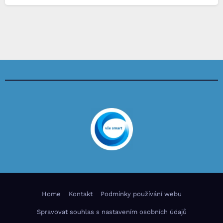
Home
Kontakt
Podmínky používání webu
Spravovat souhlas s nastavením osobních údajů