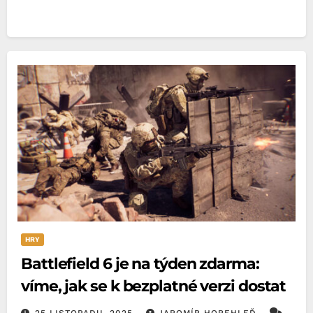
HRY
Battlefield 6 je na týden zdarma:
víme, jak se k bezplatné verzi dostat
25 LISTOPADU, 2025
JAROMÍR HOREHLEĎ