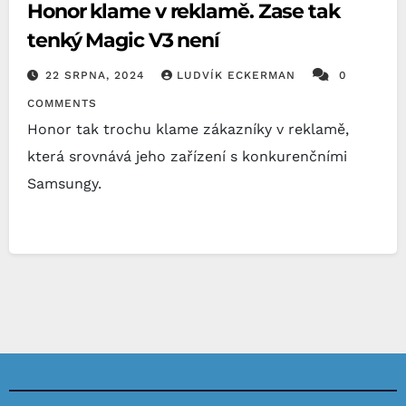
Honor klame v reklamě. Zase tak
tenký Magic V3 není
22 SRPNA, 2024
LUDVÍK ECKERMAN
0
COMMENTS
Honor tak trochu klame zákazníky v reklamě,
která srovnává jeho zařízení s konkurenčními
Samsungy.