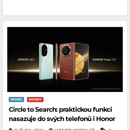
NÁZORY
NOVINKY
Circle to Search: praktickou funkci
nasazuje do svých telefonů i Honor
11 ŘÍJNA, 2024
JAROMÍR HOREHLEĎ
0