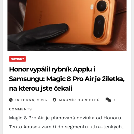
NOVINKY
Honor vypálil rybník Applu i
Samsungu: Magic 8 Pro Air je žiletka,
na kterou jste čekali
14 LEDNA, 2026
JAROMÍR HOREHLEĎ
0
COMMENTS
Magic 8 Pro Air je plánovaná novinka od Honoru.
Tento kousek zamíří do segmentu ultra-tenkých…